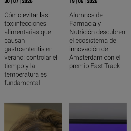
30 | 07 | 2026
19 | 06 | 2026
Cómo evitar las
Alumnos de
toxiinfecciones
Farmacia y
alimentarias que
Nutrición descubren
causan
el ecosistema de
gastroenteritis en
innovación de
verano: controlar el
Ámsterdam con el
tiempo y la
premio Fast Track
temperatura es
fundamental