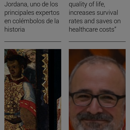
Jordana, uno de los
quality of life,
principales expertos
increases survival
en colémbolos de la
rates and saves on
historia
healthcare costs”