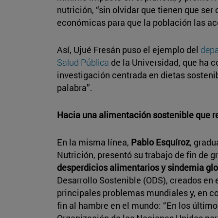
nutrición, “sin olvidar que tienen que se
económicas para que la población las ac
Así, Ujué Fresán puso el ejemplo del
depa
Salud Pública
de la Universidad, que ha 
investigación centrada en dietas sosteni
palabra”.
Hacia una alimentación sostenible que 
En la misma línea,
Pablo Esquíroz
, grad
Nutrición, presentó su trabajo de fin de gr
desperdicios alimentarios y sindemia gl
Desarrollo Sostenible (ODS), creados en 
principales problemas mundiales y, en co
fin al hambre en el mundo: “En los último
Organización de las Naciones Unidas para