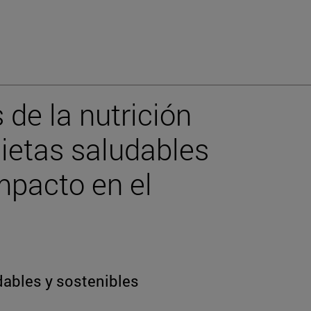
 de la nutrición
ietas saludables
mpacto en el
ables y sostenibles