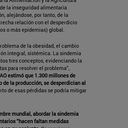
de la inseguridad alimentaria
, alejándose, por tanto, de la
recha relación con el desperdicio
dos o más epidemias) global.
 problema de la obesidad, el cambio
ión integral, sistémica. La sindemia
stos tres conceptos, evidenciando la
as para resolver el problema”,
FAO estimó que 1.300 millones de
io de la producción, se desperdician al
rto de esas pérdidas se podría mitigar
ambre mundial, abordar la sindemia
entarios “hacen faltan medidas