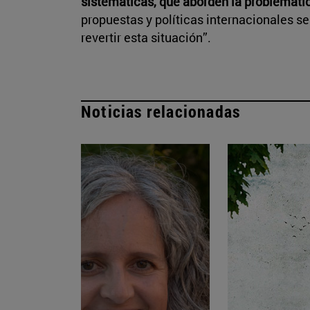
sistemáticas, que aborden la problemáti
propuestas y políticas internacionales se
revertir esta situación”.
Noticias relacionadas