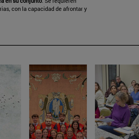
ca en su conjunto
. Se requieren
rias, con la capacidad de afrontar y