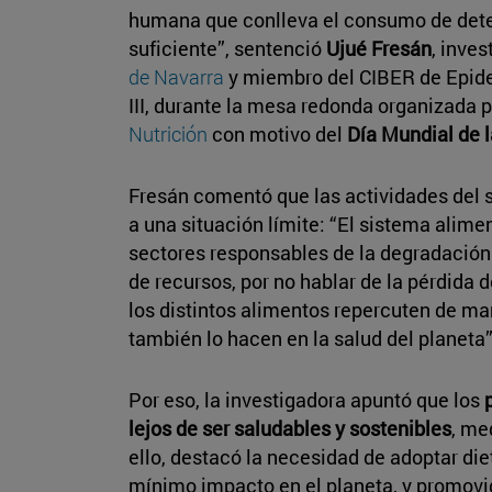
humana que conlleva el consumo de dete
suficiente”, sentenció
Ujué Fresán
, inve
de Navarra
y miembro del CIBER de Epidem
III, durante la mesa redonda organizada p
Nutrición
con motivo del
Día Mundial de 
Fresán comentó que las actividades del s
a una situación límite: “El sistema alimen
sectores responsables de la degradación
de recursos, por no hablar de la pérdida 
los distintos alimentos repercuten de ma
también lo hacen en la salud del planeta”
Por eso, la investigadora apuntó que los
lejos de ser saludables y sostenibles
, me
ello, destacó la necesidad de adoptar di
mínimo impacto en el planeta, y promovid