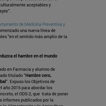
r culturalmente aceptables y
epte”.
rtamento de Medicina Preventiva y
comenzado una nueva línea de
bles “en el sentido más amplio de la
reduzca el hambre en el mundo
uado en Farmacia y alumno de
ado titulado “
Hambre cero,
obal
”. Expuso los Objetivos de
el año 2015 para abordar los
ncreto, el ODS-2, que trata de poner
s informes publicados por la
 la Alimentación y la Agricultura