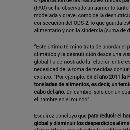
(FAO) se ha observado un aumento tanto 
moderada y grave, como de la desnutrición
consecución del ODS-2, lo que guarda est
alimentario y con la sindemia (suma de 
“Este último término trata de abordar el
climático y la desnutrición desde una vis
global ha demostrado la relación entre e
necesidad de la toma de medidas conjunt
explicó. “Por ejemplo,
en el año 2011 la 
toneladas de alimentos, es decir, un terc
cabo del año
. En cambio, solo con un cua
el hambre en el mundo”.
Esquiroz concluyó que
para reducir el h
global y disminuir los desperdicios alim