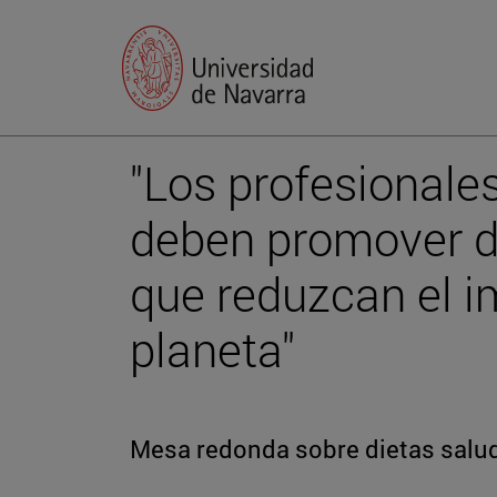
"Los profesionales
deben promover d
que reduzcan el i
planeta"
Mesa redonda sobre dietas salud