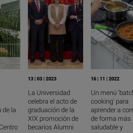
13 | 03 | 2023
16 | 11 | 2022
La Universidad
Un menú 'batc
celebra el acto de
cooking' para
 de la
graduación de la
aprender a co
XIX promoción de
de forma más
 Centro
becarios Alumni
saludable y