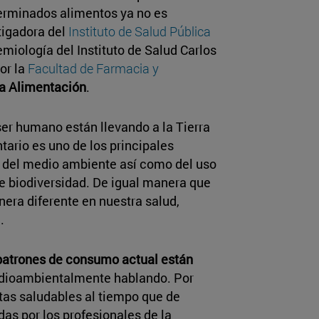
rminados alimentos ya no es
stigadora del
Instituto de Salud Pública
iología del Instituto de Salud Carlos
or la
Facultad de Farmacia y
la Alimentación
.
er humano están llevando a la Tierra
tario es uno de los principales
 del medio ambiente así como del uso
de biodiversidad. De igual manera que
nera diferente en nuestra salud,
.
patrones de consumo actual están
dioambientalmente hablando. Por
etas saludables al tiempo que de
as por los profesionales de la