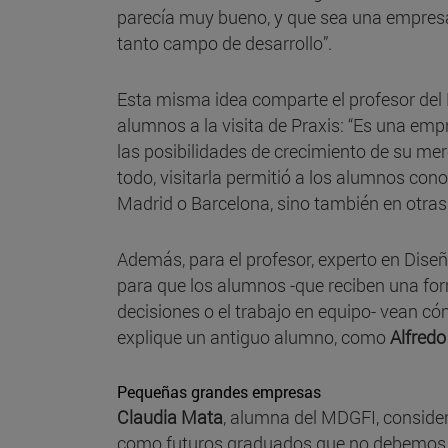
parecía muy bueno, y que sea una empresa
tanto campo de desarrollo”.
Esta misma idea comparte el profesor de
alumnos a la visita de Praxis: “Es una em
las posibilidades de crecimiento de su mer
todo, visitarla permitió a los alumnos con
Madrid o Barcelona, sino también en otras
Además, para el profesor, experto en Diseño
para que los alumnos -que reciben una form
decisiones o el trabajo en equipo- vean c
explique un antiguo alumno, como
Alfred
Pequeñas grandes empresas
Claudia Mata
, alumna del MDGFI, consider
como futuros graduados que no debemos p