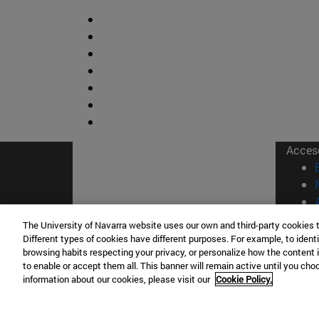
Acces
The University of Navarra website uses our own and third-party cookies 
Different types of cookies have different purposes. For example, to identi
browsing habits respecting your privacy, or personalize how the content 
© Uni
to enable or accept them all. This banner will remain active until you ch
information about our cookies, please visit our
Cookie Policy.
Nava