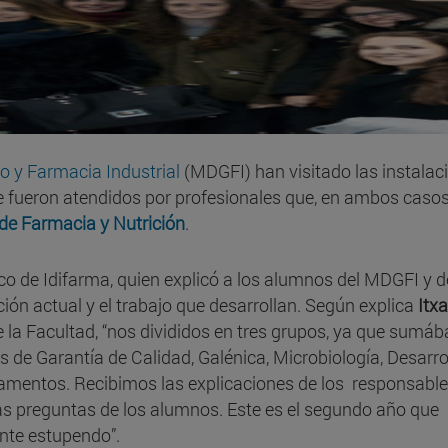
o y Farmacia Industrial
(MDGFI) han visitado las instalac
e fueron atendidos por profesionales que, en ambos casos
de Farmacia y Nutrición
.
ico de Idifarma, quien explicó a los alumnos del MDGFI y d
ción actual y el trabajo que desarrollan. Según explica
Itx
de la Facultad, “nos divididos en tres grupos, ya que sum
s de Garantía de Calidad, Galénica, Microbiología, Desarro
camentos. Recibimos las explicaciones de los responsable
as preguntas de los alumnos. Este es el segundo año que
nte estupendo”.