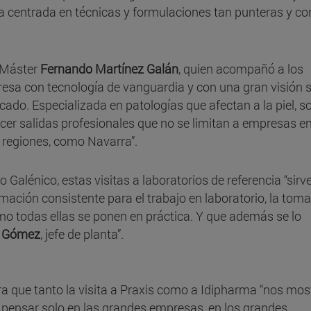
 centrada en técnicas y formulaciones tan punteras y co
l Máster
Fernando Martínez Galán
, quien acompañó a los
presa con tecnología de vanguardia y con una gran visión 
cado. Especializada en patologías que afectan a la piel, s
ocer salidas profesionales que no se limitan a empresas e
 regiones, como Navarra”.
 Galénico, estas visitas a laboratorios de referencia “sirv
ación consistente para el trabajo en laboratorio, la toma
ómo todas ellas se ponen en práctica. Y que además se lo
o Gómez
, jefe de planta”.
a que tanto la visita a Praxis como a Idipharma “nos mos
ensar solo en las grandes empresas, en los grandes