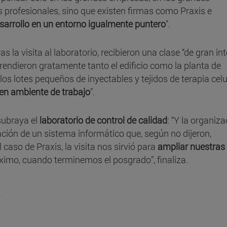
s profesionales, sino que existen firmas como Praxis e
sarrollo en un entorno igualmente puntero
”.
as la visita al laboratorio, recibieron una clase “de gran in
endieron gratamente tanto el edificio como la planta de
os lotes pequeños de inyectables y tejidos de terapia celu
en ambiente de trabajo
”.
 subraya el
laboratorio de control de calidad
: “Y la organiza
ión de un sistema informático que, según no dijeron,
 caso de Praxis, la visita nos sirvió para
ampliar nuestras
ximo, cuando terminemos el posgrado”, finaliza.
a