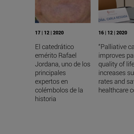
17 | 12 | 2020
16 | 12 | 2020
El catedrático
“Palliative c
emérito Rafael
improves pa
Jordana, uno de los
quality of life
principales
increases su
expertos en
rates and s
colémbolos de la
healthcare c
historia