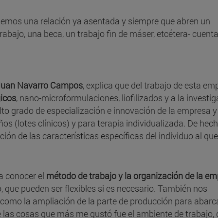
enemos una relación ya asentada y siempre que abren un
abajo, una beca, un trabajo fin de máser, etcétera- cuent
Juan Navarro Campos
, explica que del trabajo de esta em
icos
, nano-microformulaciones, liofilizados y a la investi
alto grado de especialización e innovación de la empresa y 
s (lotes clínicos) y para terapia individualizada. De hech
ción de las características específicas del individuo al qu
ra conocer el
método de trabajo y la organización de la e
, que pueden ser flexibles si es necesario. También nos
, como la ampliación de la parte de producción para abarca
e las cosas que más me gustó fue el ambiente de trabajo,