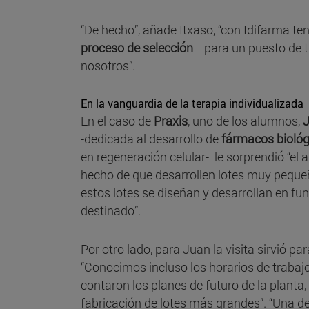
“De hecho”, añade Itxaso, “con Idifarma t
proceso de selección
–para un puesto de tr
nosotros”.
En la vanguardia de la terapia individualizada
En el caso de
Praxis
, uno de los alumnos,
-dedicada al desarrollo de
fármacos biológ
en regeneración celular- le sorprendió “el 
hecho de que desarrollen lotes muy pequeño
estos lotes se diseñan y desarrollan en fun
destinado”.
Por otro lado, para Juan la visita sirvió pa
“Conocimos incluso los horarios de trabajo
contaron los planes de futuro de la planta
fabricación de lotes más grandes”. “Una d