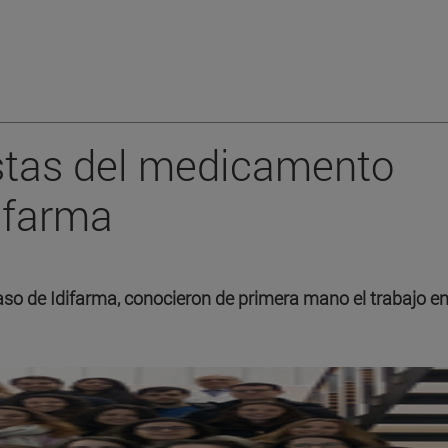
istas del medicamento
difarma
aso de Idifarma, conocieron de primera mano el trabajo e