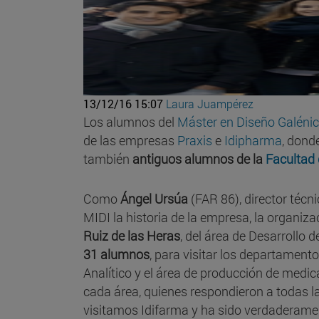
13/12/16 15:07
Laura Juampérez
Los alumnos del
Máster en Diseño Galénic
de las empresas
Praxis
e
Idipharma
, dond
también
antiguos alumnos de la
Facultad 
Como
Ángel Ursúa
(FAR 86), director técn
MIDI la historia de la empresa, la organiza
Ruiz de las Heras
, del área de Desarrollo 
31 alumnos
, para visitar los departamento
Analítico y el área de producción de medi
cada área, quienes respondieron a todas l
visitamos Idifarma y ha sido verdaderame