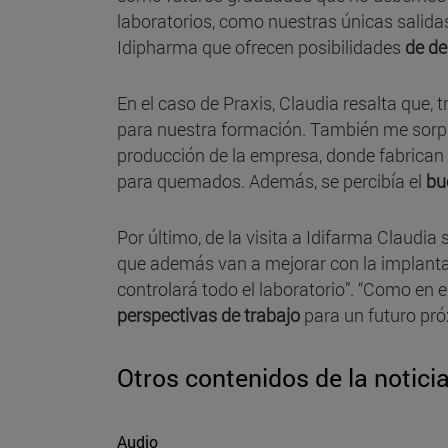
laboratorios, como nuestras únicas salida
Idipharma que ofrecen posibilidades
de de
En el caso de Praxis, Claudia resalta que, tr
para nuestra formación. También me sorpr
producción de la empresa, donde fabrican l
para quemados. Además, se percibía el
bu
Por último, de la visita a Idifarma Claudia
que además van a mejorar con la implantac
controlará todo el laboratorio”. “Como en el
perspectivas de trabajo
para un futuro pró
Otros contenidos de la notici
Audio