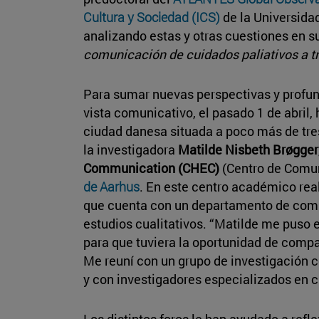
Cultura y Sociedad (ICS)
de la Universidad
analizando estas y otras cuestiones en su
comunicación de cuidados paliativos a t
Para sumar nuevas perspectivas y profun
vista comunicativo, el pasado 1 de abril, 
ciudad danesa situada a poco más de tre
la investigadora
Matilde Nisbeth Brøgger
Communication (CHEC)
(Centro de Comun
de Aarhus
. En este centro académico real
que cuenta con un departamento de comu
estudios cualitativos. “Matilde me puso
para que tuviera la oportunidad de compa
Me reuní con un grupo de investigación 
y con investigadores especializados en cu
Los distintos foros le han ayudado a refl