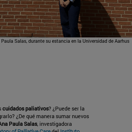
Paula Salas, durante su estancia en la Universidad de Aarhus
s
cuidados paliativos
? ¿Puede ser la
grarlo? ¿De qué manera sumar nuevos
Ana Paula Salas
, investigadora
ry of Palliative Care
del
Instituto