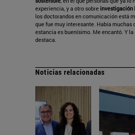
sostenible
, en el que personas que ya lo
experiencia, y a otro sobre
investigación 
los doctorandos en comunicación está mu
que fue muy interesante. Había muchas o
estancia es buenísimo. Me encantó. Y la c
destaca.
Noticias relacionadas