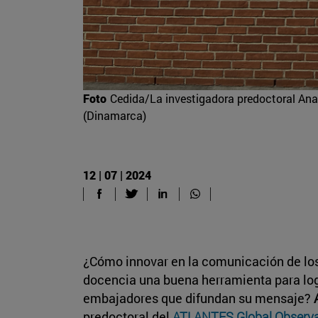
Foto
Cedida/La investigadora predoctoral Ana 
(Dinamarca)
12 | 07 | 2024
¿Cómo innovar en la comunicación de lo
docencia una buena herramienta para lo
embajadores que difundan su mensaje?
predoctoral del
ATLANTES Global Observato