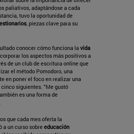
os paliativos, adaptándose a cada
stancia, tuvo la oportunidad de
uestionarios
, piezas clave para su
sultado conocer cómo funciona la
vida
ncorporar los aspectos más positivos a
vés de un club de escritura online que
ilizar el método Pomodoro, una
e en poner el foco en realizar una
 cinco siguientes. “Me gustó
 también es una forma de
.
sos que cada mes oferta la
ió a un curso sobre
educación