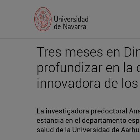
Tres meses en Di
profundizar en la
innovadora de los
La investigadora predoctoral Ana
estancia en el departamento es
salud de la Universidad de Aarh