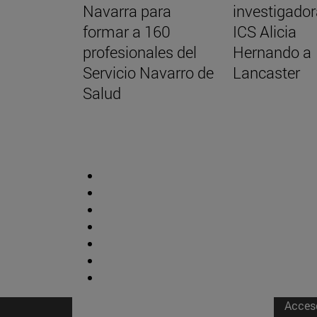
Navarra para
investigador
formar a 160
ICS Alicia
profesionales del
Hernando a
Servicio Navarro de
Lancaster
Salud
Acces