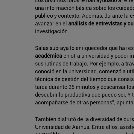
una información básica sobre los cuidad
público y contexto. Además, durante la e
avanzar en el
análisis de entrevistas y c
investigación.
Salas subraya lo enriquecedor que ha re
académica
en otra universidad y poder i
sus rutinas de trabajo. Por ejemplo, a tra
conoció en la universidad, comenzó a ut
técnica de gestión del tiempo que consist
tarea durante 25 minutos y descansar los
descubrir lo productiva que puedo ser. Y
acompañarse de otras personas”, apunta
También disfrutó de la diversidad de cur
Universidad de Aarhus. Entre ellos, asist