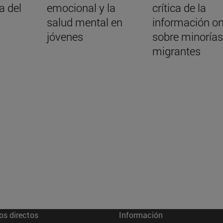
a del
emocional y la
crítica de la
salud mental en
información on
jóvenes
sobre minorías
migrantes
os directos
Información