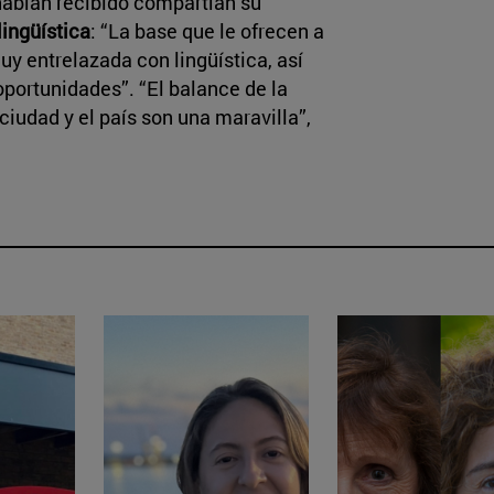
 habían recibido compartían su
lingüística
: “La base que le ofrecen a
y entrelazada con lingüística, así
portunidades”. “El balance de la
iudad y el país son una maravilla”,