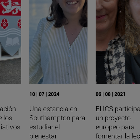
10 | 07 | 2024
06 | 08 | 2021
tación
Una estancia en
El ICS particip
e los
Southampton para
un proyecto
iativos
estudiar el
europeo para
bienestar
fomentar la lec