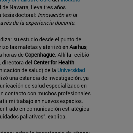
 de Navarra, lleva tres años
 tesis doctoral:
Innovación en la
ravés de la experiencia docente
.
dizar su estudio desde el punto de
hizo las maletas y aterrizó en
Aarhus
,
s horas de
Copenhague
. Allí la recibió
, directora del
Center for Health
icación de salud) de la
Universidad
izó una estancia de investigación, ya
nicación de salud especializado en
 en contacto con muchos profesionales
rtir mi trabajo en nuevos espacios.
centrado en comunicación estratégica
idados paliativos”, explica.
exionar sobre la importancia de ofrecer