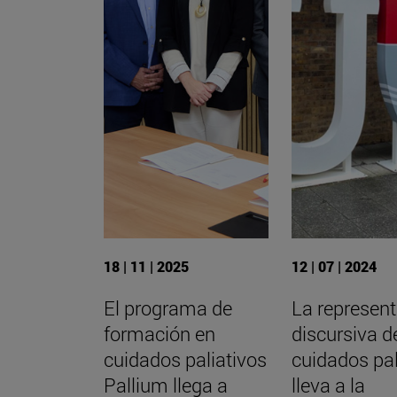
18 | 11 | 2025
12 | 07 | 2024
El programa de
La represen
formación en
discursiva d
cuidados paliativos
cuidados pal
Pallium llega a
lleva a la