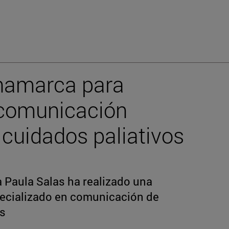
namarca para
 comunicación
 cuidados paliativos
 Paula Salas ha realizado una
pecializado en comunicación de
us