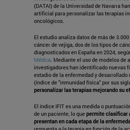
(DATAI) de la Universidad de Navarra han
artificial para personalizar las terapias
oncológicos.
El estudio analiza datos de más de 3.00
cáncer de vejiga, dos de los tipos de c
diagnosticados en España en 2024, segú
Médica
. Mediante el uso de modelos de a
investigadores han identificado nuevas 
estadio de la enfermedad y desarrollado 
(índice de "inmunidad física" por sus sigl
personalizar las terapias mejorando su e
El índice IFIT es una medida o puntuació
de un paciente, lo que
permite clasificar 
presentan en cada etapa de la enfermed
respuesta a la terapia en función de la 