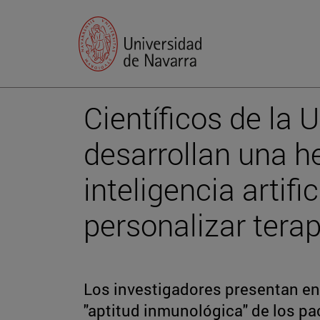
Científicos de la 
desarrollan una h
inteligencia artifi
personalizar terap
Los investigadores presentan en 
"aptitud inmunológica" de los p