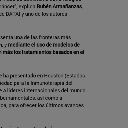
cáncer", explica
Rubén Armañanzas
,
 de DATAI y uno de los autores
esenta una de las fronteras más
r, y
mediante el uso de modelos de
ún más los tratamientos basados en el
se ha presentado en Houston (Estados
ciedad para la Inmunoterapia del
e a líderes internacionales del mundo
ubernamentales, así como a
ica, para ofrecer los últimos avances