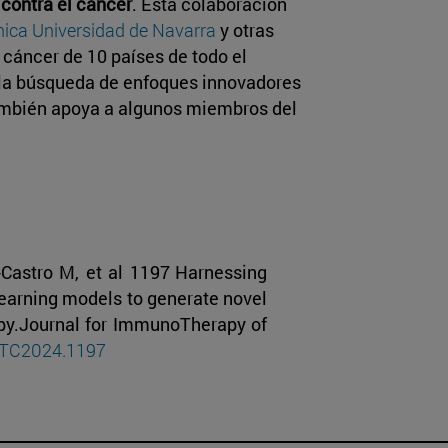
contra el cáncer
. Esta colaboración
nica Universidad de Navarra
y otras
l cáncer de 10 países de todo el
 la búsqueda de enfoques innovadores
también apoya a algunos miembros del
Castro M, et al 1197 Harnessing
earning models to generate novel
apy.Journal for ImmunoTherapy of
SITC2024.1197