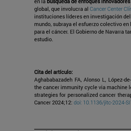
en la
búsqueda de enfoques innovadores 
global, que involucra al
Cancer Center Clí
instituciones líderes en investigación de
mundo, subraya el esfuerzo colectivo en
para el cáncer. El Gobierno de Navarra 
estudio.
Cita del artículo:
Aghababazadeh FA, Alonso L, López-de-
the cancer immunity cycle via machine l
strategies for personalized cancer ther
Cancer 2024;12:
doi: 10.1136/jitc-2024-