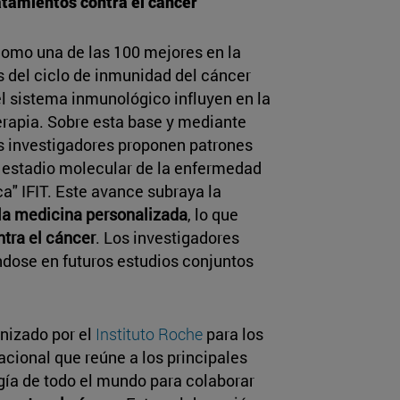
ratamientos contra el cáncer
como una de las 100 mejores en la
s del ciclo de inmunidad del cáncer
l sistema inmunológico influyen en la
erapia. Sobre esta base y mediante
los investigadores proponen patrones
l estadio molecular de la enfermedad
ca" IFIT. Este avance subraya la
n la medicina personalizada
, lo que
tra el cáncer
. Los investigadores
ndose en futuros estudios conjuntos
nizado por el
Instituto Roche
para los
nacional que reúne a los principales
ía de todo el mundo para colaborar