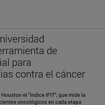
Universidad
erramienta de
cial para
ias contra el cáncer
Houston el "índice IFIT", que mide la
acientes oncológicos en cada etapa