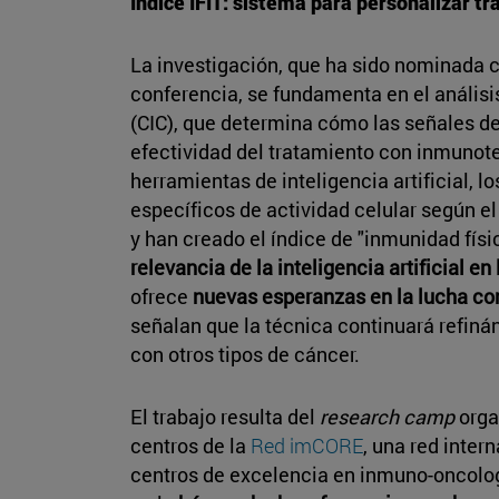
Índice IFIT: sistema para personalizar t
La investigación, que ha sido nominada 
conferencia, se fundamenta en el análisi
(CIC), que determina cómo las señales de
efectividad del tratamiento con inmunot
herramientas de inteligencia artificial, 
específicos de actividad celular según e
y han creado el índice de "inmunidad físi
relevancia de la inteligencia artificial e
ofrece
nuevas esperanzas en la lucha con
señalan que la técnica continuará refiná
con otros tipos de cáncer.
El trabajo resulta del
research camp
orga
centros de la
Red imCORE
, una red inter
centros de excelencia en inmuno-oncolog