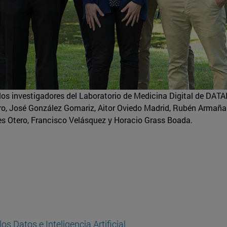
los investigadores del Laboratorio de Medicina Digital de DATA
ro, José González Gomariz, Aitor Oviedo Madrid, Rubén Armañ
les Otero, Francisco Velásquez y Horacio Grass Boada.
los Datos e Inteligencia Artificial