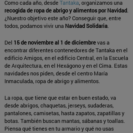
Como cada año, desde
Tantaka
, organizamos una
recogida de ropa de abrigo y alimentos por Navidad
.
¿Nuestro objetivo este año? Conseguir que, entre
todos, podamos vivir una
Navidad Solidaria
.
Del
15 de noviembre al 1 de diciembre
vas a
encontrar diferentes contenedores de Tantaka en el
edificio Amigos, en el edificio Central, en la Escuela
de Arquitectura, en el Hexágono y en el Cima. Estas
navidades nos piden, desde el centro María
Inmaculada, ropa de abrigo y alimentos.
La ropa, que tiene que estar en buen estado, va
desde abrigos, chaquetas, jerseys, sudaderas,
pantalones, camisetas, hasta zapatos, zapatillas y
botas. También buscan mantas, sábanas y toallas.
Piensa qué tienes en tu armario y qué no usas