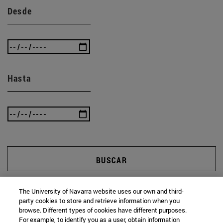
Desde
Hasta
BUSCAR
The University of Navarra website uses our own and third-
party cookies to store and retrieve information when you
browse. Different types of cookies have different purposes.
For example, to identify you as a user, obtain information