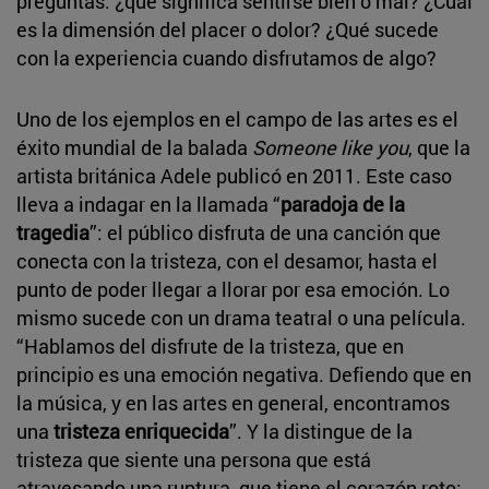
preguntas: ¿qué significa sentirse bien o mal? ¿Cuál
es la dimensión del placer o dolor? ¿Qué sucede
con la experiencia cuando disfrutamos de algo?
Uno de los ejemplos en el campo de las artes es el
éxito mundial de la balada
Someone like you
, que la
artista británica Adele publicó en 2011. Este caso
lleva a indagar en la llamada “
paradoja de la
tragedia
”: el público disfruta de una canción que
conecta con la tristeza, con el desamor, hasta el
punto de poder llegar a llorar por esa emoción. Lo
mismo sucede con un drama teatral o una película.
“Hablamos del disfrute de la tristeza, que en
principio es una emoción negativa. Defiendo que en
la música, y en las artes en general, encontramos
una
tristeza enriquecida
”. Y la distingue de la
tristeza que siente una persona que está
atravesando una ruptura, que tiene el corazón roto: