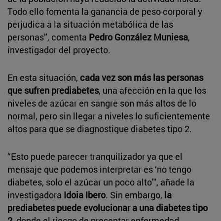
Todo ello fomenta la ganancia de peso corporal y
perjudica a la situación metabólica de las
personas”, comenta
Pedro González Muniesa
,
investigador del proyecto.
En esta situación,
cada vez son más las personas
que sufren prediabetes
, una afección en la que los
niveles de azúcar en sangre son más altos de lo
normal, pero sin llegar a niveles lo suficientemente
altos para que se diagnostique diabetes tipo 2.
“Esto puede parecer tranquilizador ya que el
mensaje que podemos interpretar es ‘no tengo
diabetes, solo el azúcar un poco alto''', añade la
investigadora
Idoia Ibero
. Sin embargo,
la
prediabetes puede evolucionar a una diabetes tipo
2
, donde el riesgo de presentar enfermedad