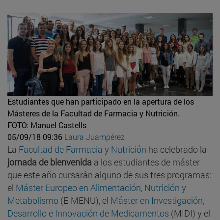
Estudiantes que han participado en la apertura de los
Másteres de la Facultad de Farmacia y Nutrición.
FOTO: Manuel Castells
05/09/18 09:36
Laura Juampérez
La
Facultad de Farmacia y Nutrición
ha celebrado la
jornada de bienvenida
a los estudiantes de máster
que este año cursarán alguno de sus tres programas:
el
Máster Europeo en Alimentación, Nutrición y
Metabolismo
(E-MENU), el
Máster en Investigación,
Desarrollo e Innovación de Medicamentos
(MIDI) y el