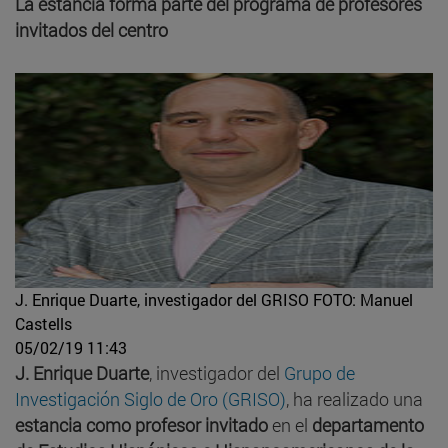
La estancia forma parte del programa de profesores
invitados del centro
J. Enrique Duarte, investigador del GRISO
FOTO: Manuel
Castells
05/02/19 11:43
J. Enrique Duarte
, investigador del
Grupo de
Investigación Siglo de Oro (GRISO)
, ha realizado una
estancia como profesor invitado
en el
departamento