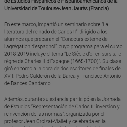
de Estudios Hispánicos e Hispanoamericanos de la
Universidad de Toulouse-Jean Jaurès (Francia)
.
En este marco, impartió un seminario sobre “La
literatura del reinado de Carlos II”, dirigido a los
alumnos que preparan el “Concours externe de
l’agrégation d’espagnol”, cuyo programa para el curso
2018-2019 incluye el tema “Le Siècle d’or en sursis: le
règne de Charles II d’Espagne (1665-1700)”. Su clase
giró en torno a la obra de dos escritores de finales del
XVII: Pedro Calderón de la Barca y Francisco Antonio
de Bances Candamo.
Además, durante su estancia participó en la Jornada
de Estudios “Representación de Carlos II: inversión y
reinvención de las normas”, organizada por el
profesor Jean Croizat-Viallet y celebrada en la