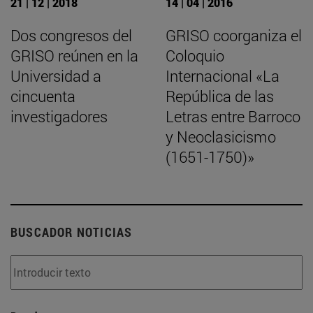
21 | 12 | 2018
14 | 04 | 2016
Dos congresos del
GRISO coorganiza el
GRISO reúnen en la
Coloquio
Universidad a
Internacional «La
cincuenta
República de las
investigadores
Letras entre Barroco
y Neoclasicismo
(1651-1750)»
BUSCADOR NOTICIAS