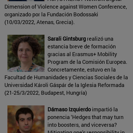
Dimension of Violence against Women Conference,
organizado por la Fundación Bodossaki
(10/03/2022, Atenas, Grecia).
Sarali Gintsburg
realizó una
estancia breve de formación
gracias al Erasmus+ Mobility
Program de la Comisión Europea.
Concretamente, estuvo en la
Facultad de Humanidades y Ciencias Sociales de la
Universidad Károli Gáspár de la Iglesia Reformada
(21-25/3/2022, Budapest, Hungría)
Dámaso Izquierdo
impartió la
ponencia ‘Hedges that may turn
into boosters, and viceversa?
Mitigating one's responsibility in