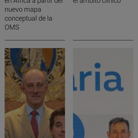
en África a partir del
el ámbito clínico
nuevo mapa
conceptual de la
OMS