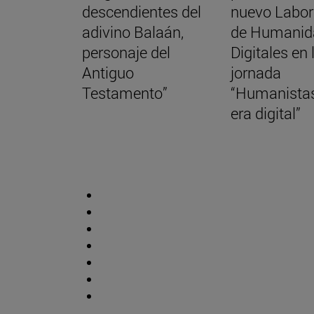
descendientes del
nuevo Labor
adivino Balaán,
de Humanid
personaje del
Digitales en 
Antiguo
jornada
Testamento”
“Humanistas
era digital”