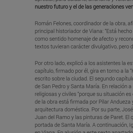
nuestro futuro y el de las generaciones ve
Román Felones, coordinador de la obra, af
principal historiador de Viana: “Está hech
como sentido homenaje de afecto y recon
textos tuvieran carácter divulgativo, pero 
Por otro lado, explicó a los asistentes la e
capítulo, firmado por él, gira en torno a la 
escrito sobre la ciudad. El segundo capítul
de San Pedro y Santa María. En relación a
religiosas y civiles “porque su situación es
de la obra está firmada por Pilar Andueza 
arquitectura doméstica. Por su parte, José 
Juan del Ramo y las pinturas de Paret. El q
portada de Santa María. A continuación, I
en Viana. En alusión a este sexto aparta