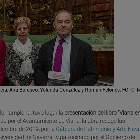
acia, Ana Burusco, Yolanda González y Román Felones.
FOTO: 
 de Pamplona, tuvo lugar la
presentación del libro “Viana e
ado por el Ayuntamiento de Viana, la obra recoge las
tiembre de 2019, por la
Cátedra de Patrimonio y Arte Nav
niversidad de Navarra, y patrocinado por el Gobierno de