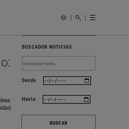
BUSCADOR NOTICIAS
io:
Desde
Hasta
ldesa
sidad
BUSCAR