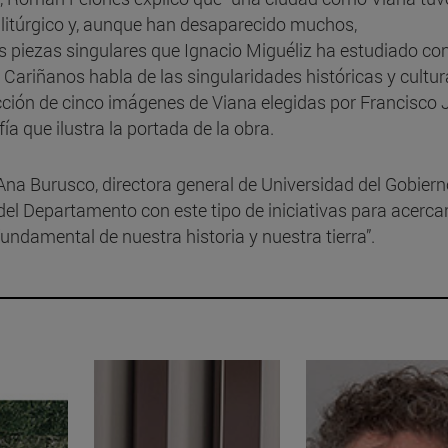
litúrgico y, aunque han desaparecido muchos,
piezas singulares que Ignacio Miguéliz ha estudiado co
x Cariñanos habla de las singularidades históricas y cultur
ección de cinco imágenes de Viana elegidas por Francisco 
fía que ilustra la portada de la obra.
a Ana Burusco, directora general de Universidad del Gobier
el Departamento con este tipo de iniciativas para acercar
undamental de nuestra historia y nuestra tierra”.