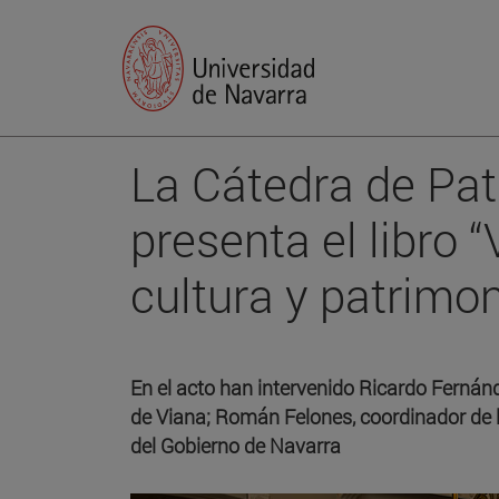
La Cátedra de Pat
presenta el libro “
cultura y patrimon
En el acto han intervenido Ricardo Fernánd
de Viana; Román Felones, coordinador de l
del Gobierno de Navarra