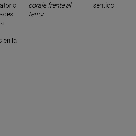
atorio
coraje frente al
sentido
ades
terror
la
 en la