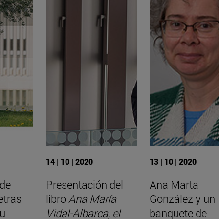
14 | 10 | 2020
13 | 10 | 2020
 de
Presentación del
Ana Marta
etras
libro
Ana María
González y un
su
Vidal-Albarca, el
banquete de