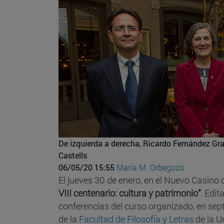
De izquierda a derecha, Ricardo Fernández Gr
Castells
06/05/20 15:55
María M. Orbegozo
El jueves 30 de enero, en el Nuevo Casino
VIII centenario: cultura y patrimonio”
. Edit
conferencias del curso organizado, en sep
de la
Facultad de Filosofía y Letras
de la U