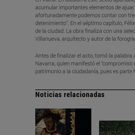
acumular importantes elementos de ajuar 
afortunadamente podemos contar con tres 
detenimiento”. En el séptimo capítulo, Féli
de la ciudad. La obra finaliza con una sel
Villanueva, arquitecto y autor de la forogra
Antes de finalizar el acto, tomó la palabr
Navarra, quien manifestó el “compromiso d
patrimonio a la ciudadanía, pues es parte f
Noticias relacionadas