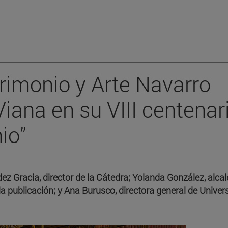
rimonio y Arte Navarro
Viana en su VIII centenar
io”
ez Gracia, director de la Cátedra; Yolanda González, alca
a publicación; y Ana Burusco, directora general de Univer