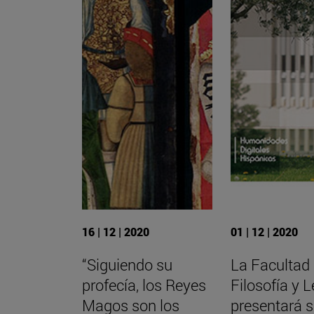
16 | 12 | 2020
01 | 12 | 2020
“Siguiendo su
La Facultad
profecía, los Reyes
Filosofía y L
Magos son los
presentará 