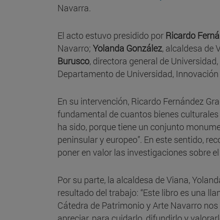
Navarra.
El acto estuvo presidido por
Ricardo Ferná
Navarro;
Yolanda González
, alcaldesa de 
Burusco
, directora general de Universidad
Departamento de Universidad, Innovación 
En su intervención, Ricardo Fernández Graci
fundamental de cuantos bienes culturales
ha sido, porque tiene un conjunto monument
peninsular y europeo”. En este sentido, re
poner en valor las investigaciones sobre el
Por su parte, la alcaldesa de Viana, Yoland
resultado del trabajo: “Este libro es una 
Cátedra de Patrimonio y Arte Navarro nos
apreciar, para cuidarlo, difundirlo y valorar