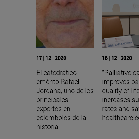
17 | 12 | 2020
16 | 12 | 2020
El catedrático
“Palliative c
emérito Rafael
improves pa
Jordana, uno de los
quality of life
principales
increases su
expertos en
rates and s
colémbolos de la
healthcare c
historia