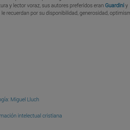
tura y lector voraz, sus autores preferidos eran
Guardini
y
le recuerdan por su disponibilidad, generosidad, optimis
ogía: Miguel Lluch
mación intelectual cristiana