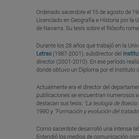
Ordenado sacerdote el 15 de agosto de 198
Licenciado en Geografía e Historia por la 
de Navarra. Su tesis sobre el filósofo rom
Durante los 28 años que trabajó en la Uni
Letras
(1987-2001), subdirector del
Instit
director (2001-2010). En ese período reali
donde obtuvo un Diploma por el Instituto 
Actualmente era el director del departam
publicaciones se encuentran numerosos artíc
destacan sus tesis:
"
La teología de
Boecio.
1990 y
"Formación y evolución del tratado
Como sacerdote desarrolló una intensa labo
Entendió los medios de comunicación com