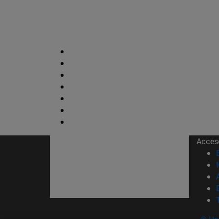
Acces