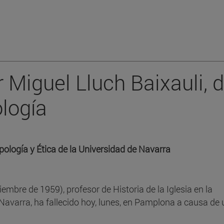
r Miguel Lluch Baixauli, 
ología
opología y Ética de la Universidad de Navarra
iembre de 1959), profesor de Historia de la Iglesia en la
Navarra, ha fallecido hoy, lunes, en Pamplona a causa de