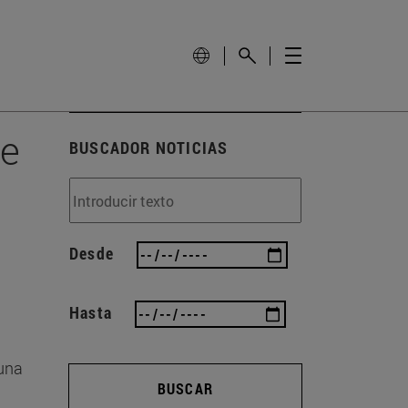
de
BUSCADOR NOTICIAS
Desde
Hasta
 una
BUSCAR