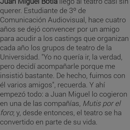
Juan Miguel Botía
llegó al teatro casi sin
querer. Estudiante de 3º de
Comunicación Audiovisual, hace cuatro
años se dejó convencer por un amigo
para acudir a los castings que organizan
cada año los grupos de teatro de la
Universidad. "Yo no quería ir, la verdad,
pero decidí acompañarle porque me
insistió bastante. De hecho, fuimos con
él varios amigos", recuerda. Y ahí
empezó todo: a Juan Miguel lo cogieron
en una de las compañías,
Mutis por el
foro
; y, desde entonces, el teatro se ha
convertido en parte de su vida.