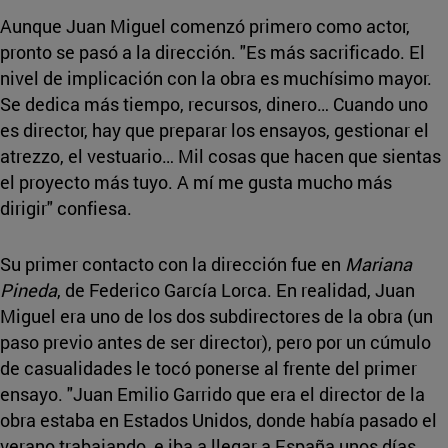
Aunque Juan Miguel comenzó primero como actor,
pronto se pasó a la dirección. "Es más sacrificado. El
nivel de implicación con la obra es muchísimo mayor.
Se dedica más tiempo, recursos, dinero… Cuando uno
es director, hay que preparar los ensayos, gestionar el
atrezzo, el vestuario… Mil cosas que hacen que sientas
el proyecto más tuyo. A mí me gusta mucho más
dirigir" confiesa.
Su primer contacto con la dirección fue en
Mariana
Pineda
, de Federico García Lorca. En realidad, Juan
Miguel era uno de los dos subdirectores de la obra (un
paso previo antes de ser director), pero por un cúmulo
de casualidades le tocó ponerse al frente del primer
ensayo. "Juan Emilio Garrido que era el director de la
obra estaba en Estados Unidos, donde había pasado el
verano trabajando, e iba a llegar a España unos días