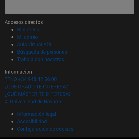
Accesos directos
(abre en nueva ventana)
Biblioteca
(abre en nueva ventana)
Mi correo
(abre en nueva ventana)
Aula virtual ADI
(abre en nueva ventana)
Búsqueda de personas
(abre en nueva ventana)
Trabaja con nosotros
Información
TFNO +34 948 42 56 00
¿QUÉ GRADO TE INTERESA?
¿QUÉ MÁSTER TE INTERESA?
© Universidad de Navarra
Información legal
Accesibilidad
Configuración de cookies