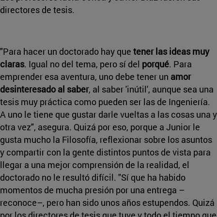
directores de tesis.
"Para hacer un doctorado hay que
tener las ideas muy
claras
. Igual no del tema, pero sí del
porqué
. Para
emprender esa aventura, uno debe tener un
amor
desinteresado al saber
, al saber 'inútil', aunque sea una
tesis muy práctica como pueden ser las de Ingeniería.
A uno le tiene que gustar darle vueltas a las cosas una y
otra vez", asegura. Quizá por eso, porque a Junior le
gusta mucho la Filosofía, reflexionar sobre los asuntos
y compartir con la gente distintos puntos de vista para
llegar a una mejor comprensión de la realidad, el
doctorado no le resultó difícil. "Sí que ha habido
momentos de mucha presión por una entrega –
reconoce–, pero han sido unos años estupendos. Quizá
por los directores de tesis que tuve y todo el tiempo que