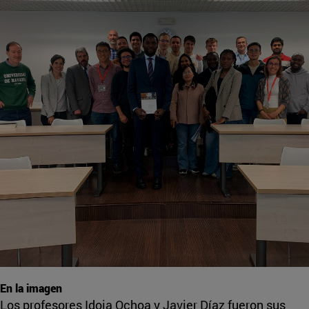
En la imagen
Los profesores Idoia Ochoa y Javier Díaz fueron sus