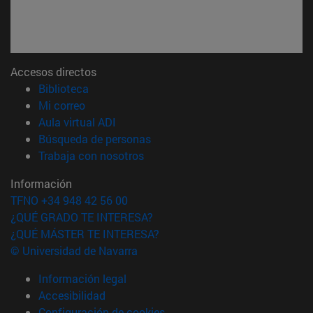
Accesos directos
(abre en nueva ventana)
Biblioteca
(abre en nueva ventana)
Mi correo
(abre en nueva ventana)
Aula virtual ADI
(abre en nueva ventana)
Búsqueda de personas
(abre en nueva ventana)
Trabaja con nosotros
Información
TFNO +34 948 42 56 00
¿QUÉ GRADO TE INTERESA?
¿QUÉ MÁSTER TE INTERESA?
© Universidad de Navarra
Información legal
Accesibilidad
Configuración de cookies