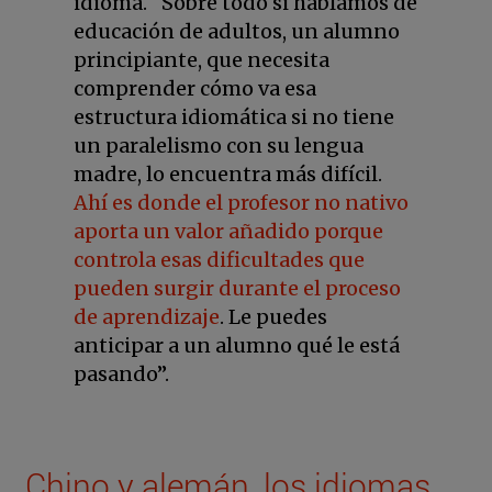
idioma. “Sobre todo si hablamos de
educación de adultos, un alumno
principiante, que necesita
comprender cómo va esa
estructura idiomática si no tiene
un paralelismo con su lengua
madre, lo encuentra más difícil.
Ahí es donde el profesor no nativo
aporta un valor añadido porque
controla esas dificultades que
pueden surgir durante el proceso
de aprendizaje
. Le puedes
anticipar a un alumno qué le está
pasando”.
Chino y alemán, los idiomas