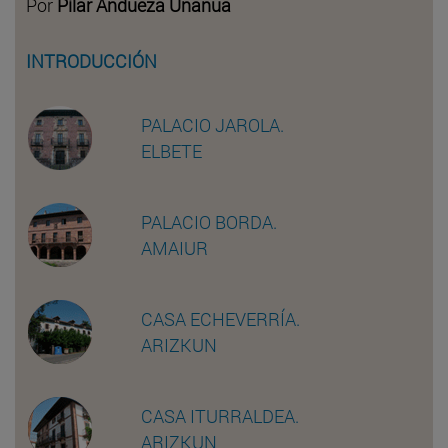
Por
Pilar Andueza Unanua
INTRODUCCIÓN
PALACIO JAROLA.
ELBETE
PALACIO BORDA.
AMAIUR
CASA ECHEVERRÍA.
ARIZKUN
CASA ITURRALDEA.
ARIZKUN