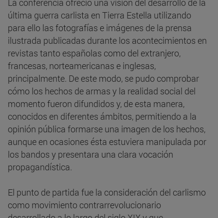
La conferencia ofreció una visión del desarrollo de la
última guerra carlista en Tierra Estella utilizando
para ello las fotografías e imágenes de la prensa
ilustrada publicadas durante los acontecimientos en
revistas tanto españolas como del extranjero,
francesas, norteamericanas e inglesas,
principalmente. De este modo, se pudo comprobar
cómo los hechos de armas y la realidad social del
momento fueron difundidos y, de esta manera,
conocidos en diferentes ámbitos, permitiendo a la
opinión pública formarse una imagen de los hechos,
aunque en ocasiones ésta estuviera manipulada por
los bandos y presentara una clara vocación
propagandística.
El punto de partida fue la consideración del carlismo
como movimiento contrarrevolucionario
desarrollado a lo largo del siglo XIX y que,