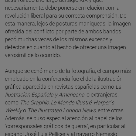
necesariamente, debe ponerse en relación con la
revolución liberal para su correcta comprensión. De
esta manera, lejos de posturas maniqueas, la imagen
ofrecida del conflicto por parte de ambos bandos
pecó muchas veces de los mismos excesos y
defectos en cuanto al hecho de ofrecer una imagen
verosímil de lo ocurrido.
Aunque se echó mano de la fotografía, el campo más
empleado en la conferencia fue el de la ilustración
gráfica aparecida en revistas españolas como
La
Ilustración Española y Americana
, o extranjeras,
como
The Graphic
,
Le Monde Illustré
,
Harper´s
Weekly
o
The Illustrated London News
, entre otras.
Además, se puso especial atención al papel de los
“corresponsales gráficos de guerra”, en particular al
español José Luis Pellicer y al navarro Nemesio