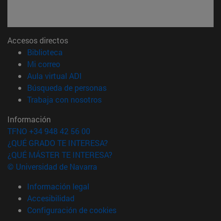
Accesos directos
(abre en nueva ventana)
Biblioteca
(abre en nueva ventana)
Mi correo
(abre en nueva ventana)
Aula virtual ADI
(abre en nueva ventana)
Búsqueda de personas
(abre en nueva ventana)
Trabaja con nosotros
Información
TFNO +34 948 42 56 00
¿QUÉ GRADO TE INTERESA?
¿QUÉ MÁSTER TE INTERESA?
© Universidad de Navarra
Información legal
Accesibilidad
Configuración de cookies