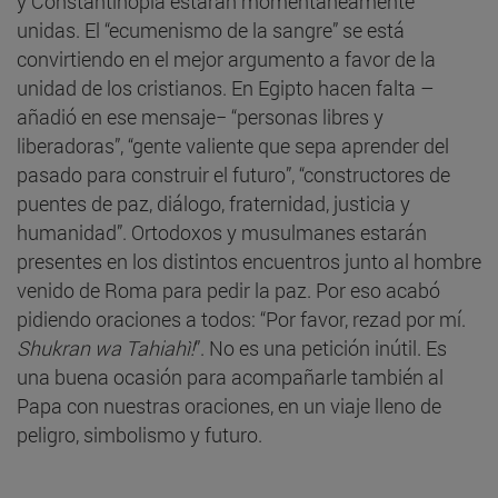
y Constantinopla estarán momentáneamente
unidas. El “ecumenismo de la sangre” se está
convirtiendo en el mejor argumento a favor de la
unidad de los cristianos. En Egipto hacen falta –
añadió en ese mensaje− “personas libres y
liberadoras”, “gente valiente que sepa aprender del
pasado para construir el futuro”, “constructores de
puentes de paz, diálogo, fraternidad, justicia y
humanidad”. Ortodoxos y musulmanes estarán
presentes en los distintos encuentros junto al hombre
venido de Roma para pedir la paz. Por eso acabó
pidiendo oraciones a todos: “Por favor, rezad por mí.
Shukran wa Tahiahì!
”. No es una petición inútil. Es
una buena ocasión para acompañarle también al
Papa con nuestras oraciones, en un viaje lleno de
peligro, simbolismo y futuro.