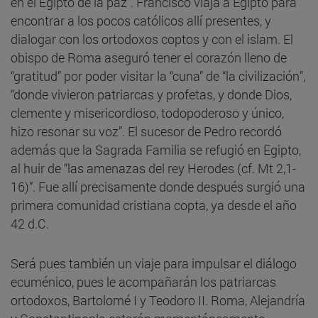
en el Egipto de la paz”. Francisco viaja a Egipto para
encontrar a los pocos católicos allí presentes, y
dialogar con los ortodoxos coptos y con el islam. El
obispo de Roma aseguró tener el corazón lleno de
“gratitud” por poder visitar la “cuna” de “la civilización”,
“donde vivieron patriarcas y profetas, y donde Dios,
clemente y misericordioso, todopoderoso y único,
hizo resonar su voz”. El sucesor de Pedro recordó
además que la Sagrada Familia se refugió en Egipto,
al huir de “las amenazas del rey Herodes (cf. Mt 2,1-
16)”. Fue allí precisamente donde después surgió una
primera comunidad cristiana copta, ya desde el año
42 d.C.
Será pues también un viaje para impulsar el diálogo
ecuménico, pues le acompañarán los patriarcas
ortodoxos, Bartolomé I y Teodoro II. Roma, Alejandría