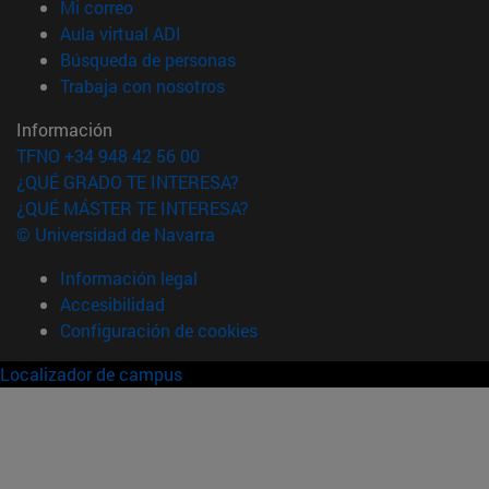
(abre en nueva ventana)
Mi correo
(abre en nueva ventana)
Aula virtual ADI
(abre en nueva ventana)
Búsqueda de personas
(abre en nueva ventana)
Trabaja con nosotros
Información
TFNO +34 948 42 56 00
¿QUÉ GRADO TE INTERESA?
¿QUÉ MÁSTER TE INTERESA?
© Universidad de Navarra
Información legal
Accesibilidad
Configuración de cookies
Localizador de campus