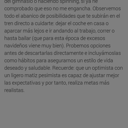
del gimnasio o haciendo spinning, si ya he
comprobado que eso no me engancha. Observemos
todo el abanico de posibilidades que te subirán en el
tren directo a cuidarte: dejar el coche en casa o
aparcar más lejos e ir andando al trabajo, correr o
hasta bailar (que para esta época de excesos
navideños viene muy bien). Probemos opciones
antes de descartarlas directamente e incluyámoslas
como hábitos para asegurarnos un estilo de vida
deseado y saludable. Recuerde: que un optimista con
un ligero matiz pesimista es capaz de ajustar mejor
las expectativas y por tanto, realiza metas más
realistas.