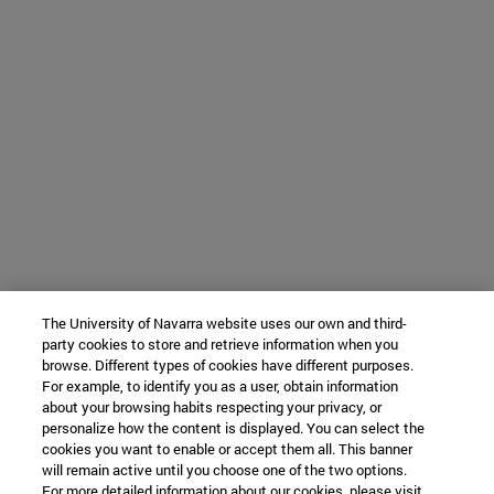
The University of Navarra website uses our own and third-
party cookies to store and retrieve information when you
browse. Different types of cookies have different purposes.
For example, to identify you as a user, obtain information
about your browsing habits respecting your privacy, or
personalize how the content is displayed. You can select the
cookies you want to enable or accept them all. This banner
will remain active until you choose one of the two options.
For more detailed information about our cookies, please visit