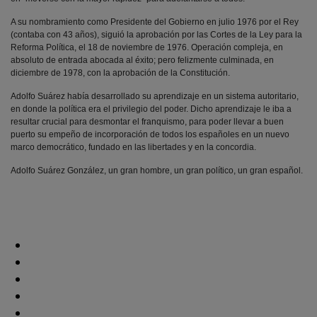
A su nombramiento como Presidente del Gobierno en julio 1976 por el Rey
(contaba con 43 años), siguió la aprobación por las Cortes de la Ley para la
Reforma Política, el 18 de noviembre de 1976. Operación compleja, en
absoluto de entrada abocada al éxito; pero felizmente culminada, en
diciembre de 1978, con la aprobación de la Constitución.
Adolfo Suárez había desarrollado su aprendizaje en un sistema autoritario,
en donde la política era el privilegio del poder. Dicho aprendizaje le iba a
resultar crucial para desmontar el franquismo, para poder llevar a buen
puerto su empeño de incorporación de todos los españoles en un nuevo
marco democrático, fundado en las libertades y en la concordia.
Adolfo Suárez González, un gran hombre, un gran político, un gran español.