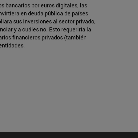
s bancarios por euros digitales, las
nvirtiera en deuda pública de países
liara sus inversiones al sector privado,
ciar y a cuáles no. Esto requeriría la
arios financieros privados (también
 entidades.