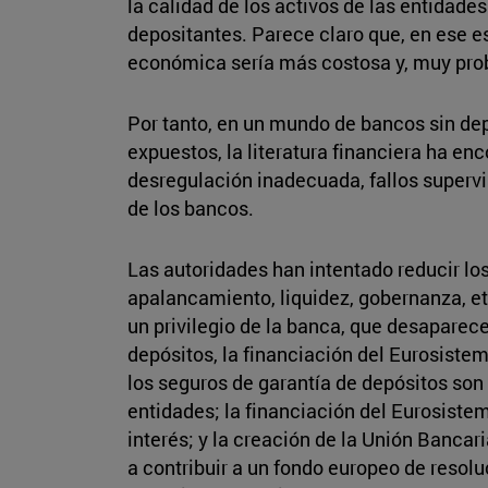
la calidad de los activos de las entidade
depositantes. Parece claro que, en ese e
económica sería más costosa y, muy prob
Por tanto, en un mundo de bancos sin de
expuestos, la literatura financiera ha en
desregulación inadecuada, fallos supervi
de los bancos.
Las autoridades han intentado reducir los
apalancamiento, liquidez, gobernanza, et
un privilegio de la banca, que desaparece
depósitos, la financiación del Eurosistem
los seguros de garantía de depósitos son 
entidades; la financiación del Eurosistem
interés; y la creación de la Unión Bancar
a contribuir a un fondo europeo de resol