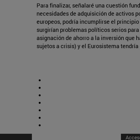
Para finalizar, señalaré una cuestión fun
necesidades de adquisición de activos por
europeos, podría incumplirse el principio
surgirían problemas políticos serios para
asignación de ahorro a la inversión que 
sujetos a crisis) y el Eurosistema tendrí
Acces