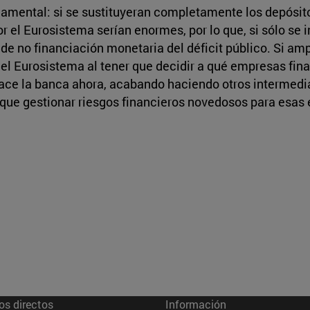
damental: si se sustituyeran completamente los depósito
 el Eurosistema serían enormes, por lo que, si sólo se i
 de no financiación monetaria del déficit público. Si amp
 el Eurosistema al tener que decidir a qué empresas finan
hace la banca ahora, acabando haciendo otros intermedi
a que gestionar riesgos financieros novedosos para esas
os directos
Información