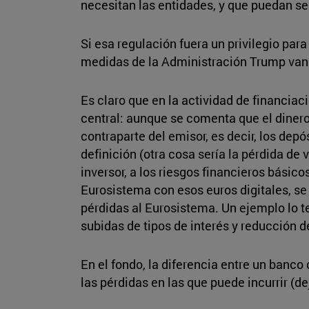
necesitan las entidades, y que puedan ser
Si esa regulación fuera un privilegio par
medidas de la Administración Trump van a
Es claro que en la actividad de financiac
central: aunque se comenta que el dinero 
contraparte del emisor, es decir, los de
definición (otra cosa sería la pérdida de
inversor, a los riesgos financieros básico
Eurosistema con esos euros digitales, se
pérdidas al Eurosistema. Un ejemplo lo 
subidas de tipos de interés y reducción d
En el fondo, la diferencia entre un banco
las pérdidas en las que puede incurrir (de