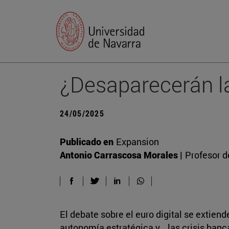
¿Desaparecerán las
24/05/2025
Publicado en
Expansion
Antonio Carrascosa Morales |
Profesor d
El debate sobre el euro digital se extiend
autonomía estratégica y… las crisis banc