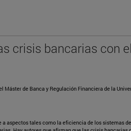
 crisis bancarias con el
el Máster de Banca y Regulación Financiera de la Unive
e a aspectos tales como la eficiencia de los sistemas de 
arias. Hay autores que afirman que las crisis bancarias 