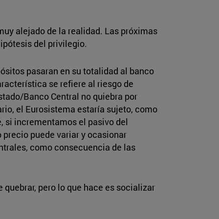
 muy alejado de la realidad. Las próximas
ótesis del privilegio.
pósitos pasaran en su totalidad al banco
acterística se refiere al riesgo de
Estado/Banco Central no quiebra por
ario, el Eurosistema estaría sujeto, como
ue, si incrementamos el pasivo del
 precio puede variar y ocasionar
ntrales, como consecuencia de las
 quebrar, pero lo que hace es socializar