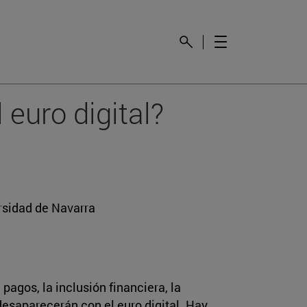
 euro digital?
rsidad de Navarra
pagos, la inclusión financiera, la
desaparecerán con el euro digital. Hay