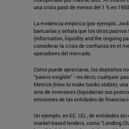
una crisis pasó de menos del 1 % en 195
La evidencia empírica (por ejemplo, Jordà
bancarias y señala que los otros pasivos
(Information, liquidity and the ongoing 
considerar la crisis de confianza en el 
operadores del mercado.
Como puede apreciarse, los depósitos no 
“pasivo exigible” –es decir, cualquier pa
Metrick (How to make banks stable), una 
sino de inversores (liquidarían sus posic
emisiones de las entidades de financiac
Un ejemplo, en EE. UU., de entidades sin
market-based lenders, como “Lending Clu