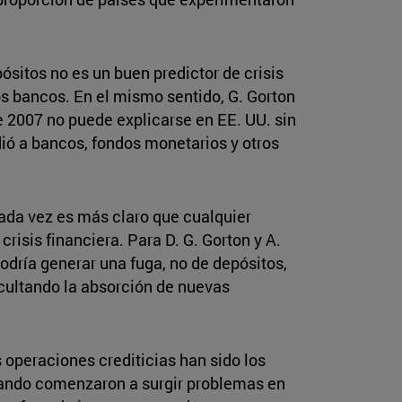
ósitos no es un buen predictor de crisis
os bancos. En el mismo sentido, G. Gorton
e 2007 no puede explicarse en EE. UU. sin
dió a bancos, fondos monetarios y otros
Cada vez es más claro que cualquier
risis financiera. Para D. G. Gorton y A.
odría generar una fuga, no de depósitos,
icultando la absorción de nuevas
 operaciones crediticias han sido los
uando comenzaron a surgir problemas en