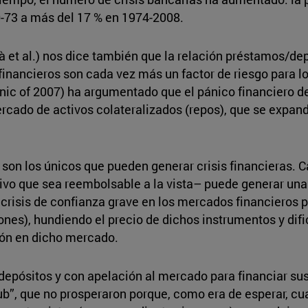
0-73 a más del 17 % en 1974-2008.
 et al.) nos dice también que la relación préstamos/dep
 financieros son cada vez más un factor de riesgo para l
panic of 2007) ha argumentado que el pánico financiero d
mercado de activos colateralizados (repos), que se expan
son los únicos que pueden generar crisis financieras. 
sivo que sea reembolsable a la vista– puede generar una c
crisis de confianza grave en los mercados financieros p
iones), hundiendo el precio de dichos instrumentos y dif
ión en dicho mercado.
 depósitos y con apelación al mercado para financiar sus
b”, que no prosperaron porque, como era de esperar, c