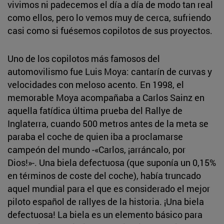
vivimos ni padecemos el día a día de modo tan real
como ellos, pero lo vemos muy de cerca, sufriendo
casi como si fuésemos copilotos de sus proyectos.
Uno de los copilotos más famosos del
automovilismo fue Luis Moya: cantarín de curvas y
velocidades con meloso acento. En 1998, el
memorable Moya acompañaba a Carlos Sainz en
aquella fatídica última prueba del Rallye de
Inglaterra, cuando 500 metros antes de la meta se
paraba el coche de quien iba a proclamarse
campeón del mundo -«Carlos, ¡arráncalo, por
Dios!»-. Una biela defectuosa (que suponía un 0,15%
en términos de coste del coche), había truncado
aquel mundial para el que es considerado el mejor
piloto español de rallyes de la historia. ¡Una biela
defectuosa! La biela es un elemento básico para