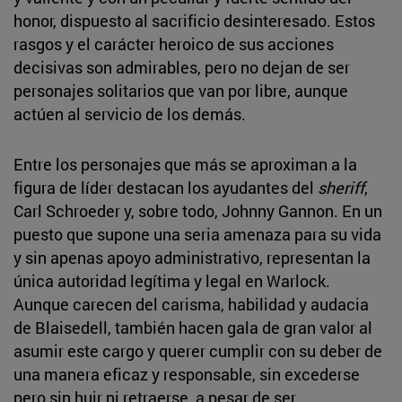
honor, dispuesto al sacrificio desinteresado. Estos
rasgos y el carácter heroico de sus acciones
decisivas son admirables, pero no dejan de ser
personajes solitarios que van por libre, aunque
actúen al servicio de los demás.
Entre los personajes que más se aproximan a la
figura de líder destacan los ayudantes del
sheriff
,
Carl Schroeder y, sobre todo, Johnny Gannon. En un
puesto que supone una seria amenaza para su vida
y sin apenas apoyo administrativo, representan la
única autoridad legítima y legal en Warlock.
Aunque carecen del carisma, habilidad y audacia
de Blaisedell, también hacen gala de gran valor al
asumir este cargo y querer cumplir con su deber de
una manera eficaz y responsable, sin excederse
pero sin huir ni retraerse, a pesar de ser