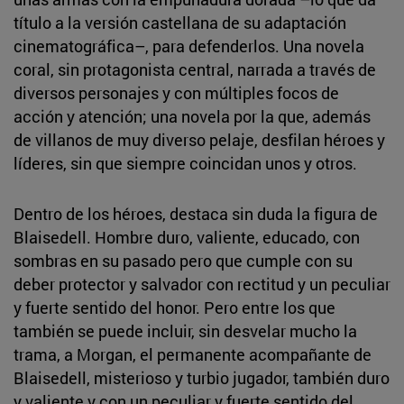
título a la versión castellana de su adaptación
cinematográfica–, para defenderlos. Una novela
coral, sin protagonista central, narrada a través de
diversos personajes y con múltiples focos de
acción y atención; una novela por la que, además
de villanos de muy diverso pelaje, desfilan héroes y
líderes, sin que siempre coincidan unos y otros.
Dentro de los héroes, destaca sin duda la figura de
Blaisedell. Hombre duro, valiente, educado, con
sombras en su pasado pero que cumple con su
deber protector y salvador con rectitud y un peculiar
y fuerte sentido del honor. Pero entre los que
también se puede incluir, sin desvelar mucho la
trama, a Morgan, el permanente acompañante de
Blaisedell, misterioso y turbio jugador, también duro
y valiente y con un peculiar y fuerte sentido del