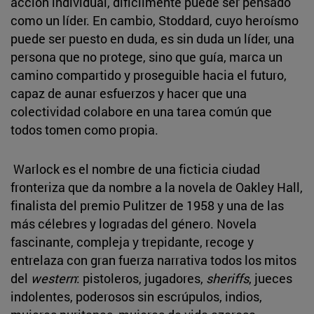
acción individual, difícilmente puede ser pensado
como un líder. En cambio, Stoddard, cuyo heroísmo
puede ser puesto en duda, es sin duda un líder, una
persona que no protege, sino que guía, marca un
camino compartido y proseguible hacia el futuro,
capaz de aunar esfuerzos y hacer que una
colectividad colabore en una tarea común que
todos tomen como propia.
Warlock es el nombre de una ficticia ciudad
fronteriza que da nombre a la novela de Oakley Hall,
finalista del premio Pulitzer de 1958 y una de las
más célebres y logradas del género. Novela
fascinante, compleja y trepidante, recoge y
entrelaza con gran fuerza narrativa todos los mitos
del
western
: pistoleros, jugadores,
sheriffs
, jueces
indolentes, poderosos sin escrúpulos, indios,