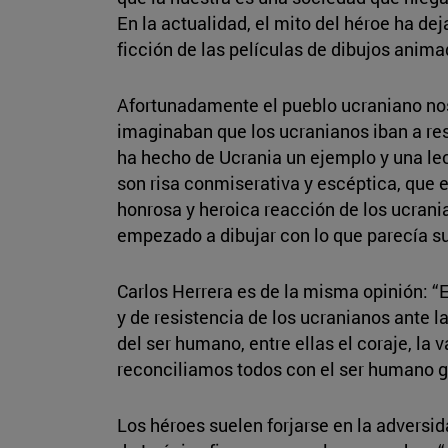
En la actualidad, el mito del héroe ha de
ficción de las películas de dibujos anima
Afortunadamente el pueblo ucraniano no
imaginaban que los ucranianos iban a resi
ha hecho de Ucrania un ejemplo y una lec
son risa conmiserativa y escéptica, que e
honrosa y heroica reacción de los ucrani
empezado a dibujar con lo que parecía su 
Carlos Herrera es de la misma opinión: “
y de resistencia de los ucranianos ante l
del ser humano, entre ellas el coraje, la 
reconciliamos todos con el ser humano g
Los héroes suelen forjarse en la adversid