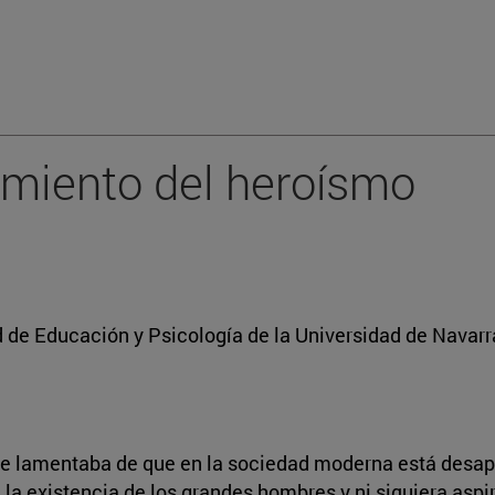
gimiento del heroísmo
d de Educación y Psicología de la Universidad de Navarr
se lamentaba de que en la sociedad moderna está desapa
 la existencia de los grandes hombres y ni siquiera aspi