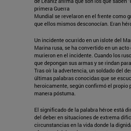
de Leániz afirma que son los que saben 
primera Guerra
Mundial se revelaron en el frente como 
que ellos mismos desconocían. Eran hér
Un incidente ocurrido en un islote del M
Marina rusa, se ha convertido en un acto
murieron en el incidente. Cuando los rusos
que depongan sus armas y se rindan para
Tras oír la advertencia, un soldado del 
últimas palabras conocidas que se escuch
heroicamente, según confirmó el propio p
manera póstuma.
El significado de la palabra héroe está 
del deber en situaciones de extrema dific
circunstancias en la vida donde la dignid