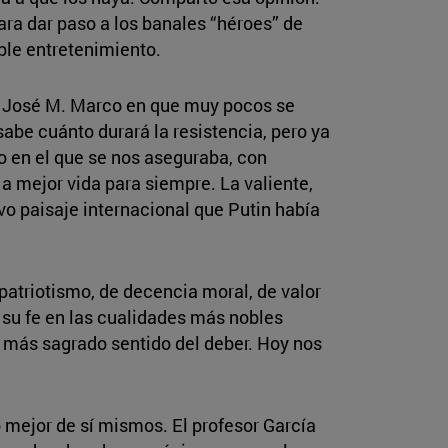
para dar paso a los banales “héroes” de
mple entretenimiento.
n José M. Marco en que muy pocos se
sabe cuánto durará la resistencia, pero ya
o en el que se nos aseguraba, con
 a mejor vida para siempre. La valiente,
vo paisaje internacional que Putin había
patriotismo, de decencia moral, de valor
o su fe en las cualidades más nobles
el más sagrado sentido del deber. Hoy nos
o mejor de sí mismos. El profesor García