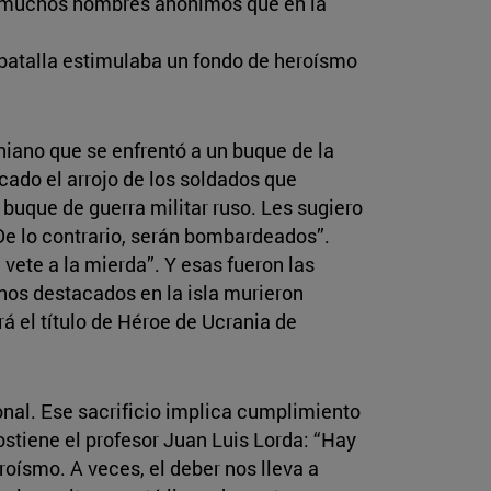
 a muchos hombres anónimos que en la
batalla estimulaba un fondo de heroísmo
iano que se enfrentó a un buque de la
cado el arrojo de los soldados que
n buque de guerra militar ruso. Les sugiero
De lo contrario, serán bombardeados”.
vete a la mierda”. Y esas fueron las
nos destacados en la isla murieron
á el título de Héroe de Ucrania de
onal. Ese sacrificio implica cumplimiento
ostiene el profesor Juan Luis Lorda: “Hay
roísmo. A veces, el deber nos lleva a