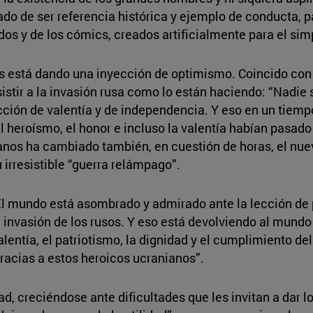
jado de ser referencia histórica y ejemplo de conducta, 
dos y de los cómics, creados artificialmente para el si
s está dando una inyección de optimismo. Coincido co
stir a la invasión rusa como lo están haciendo: “Nadie 
ción de valentía y de independencia. Y eso en un tiemp
l heroísmo, el honor e incluso la valentía habían pasado
anos ha cambiado también, en cuestión de horas, el nue
irresistible “guerra relámpago”.
El mundo está asombrado y admirado ante la lección de 
a invasión de los rusos. Y eso está devolviendo al mund
valentía, el patriotismo, la dignidad y el cumplimiento d
racias a estos heroicos ucranianos”.
ad, creciéndose ante dificultades que les invitan a dar l