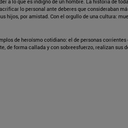
der a lo que es indigno de un hombre. La historia de toda
rificar lo personal ante deberes que consideraban más al
s hijos, por amistad. Con el orgullo de una cultura: mu
plos de heroísmo cotidiano: el de personas corrientes q
e, de forma callada y con sobreesfuerzo, realizan sus d