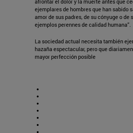
afrontar el dolor y la muerte antes que ce
ejemplares de hombres que han sabido sac
amor de sus padres, de su cónyuge o de su
ejemplos perennes de calidad humana”.
La sociedad actual necesita también ejem
hazaña espectacular, pero que diariament
mayor perfección posible