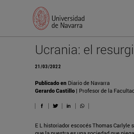
Ucrania: el resur
21/03/2022
Publicado en
Diario de Navarra
Gerardo Castillo |
Profesor de la Faculta
E L historiador escocés Thomas Carlyle 
que la nuestra es una sociedad que niega