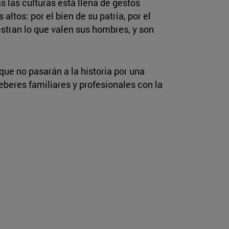
s las culturas está llena de gestos
tos: por el bien de su patria, por el
estran lo que valen sus hombres, y son
ue no pasarán a la historia por una
eberes familiares y profesionales con la