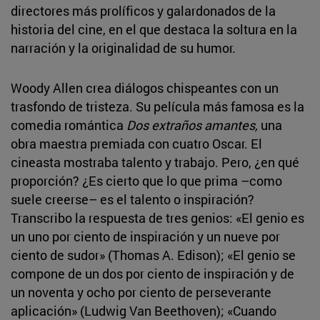
directores más prolíficos y galardonados de la
historia del cine, en el que destaca la soltura en la
narración y la originalidad de su humor.
Woody Allen crea diálogos chispeantes con un
trasfondo de tristeza. Su película más famosa es la
comedia romántica
Dos extraños amantes,
una
obra maestra premiada con cuatro Oscar. El
cineasta mostraba talento y trabajo. Pero, ¿en qué
proporción? ¿Es cierto que lo que prima –como
suele creerse– es el talento o inspiración?
Transcribo la respuesta de tres genios: «El genio es
un uno por ciento de inspiración y un nueve por
ciento de sudor» (Thomas A. Edison); «El genio se
compone de un dos por ciento de inspiración y de
un noventa y ocho por ciento de perseverante
aplicación» (Ludwig Van Beethoven); «Cuando