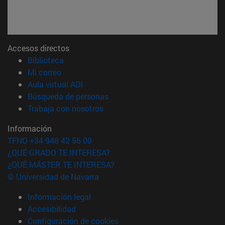
Accesos directos
(abre en nueva ventana)
Biblioteca
(abre en nueva ventana)
Mi correo
(abre en nueva ventana)
Aula virtual ADI
(abre en nueva ventana)
Búsqueda de personas
(abre en nueva ventana)
Trabaja con nosotros
Información
TFNO +34 948 42 56 00
¿QUÉ GRADO TE INTERESA?
¿QUÉ MÁSTER TE INTERESA?
© Universidad de Navarra
Información legal
Accesibilidad
Configuración de cookies