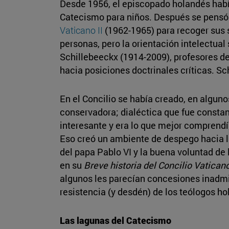
Desde 1956, el episcopado holandés había
Catecismo para niños. Después se pensó 
Vaticano II
(1962-1965) para recoger sus s
personas, pero la orientación intelectual
Schillebeeckx (1914-2009), profesores del
hacia posiciones doctrinales críticas. S
En el Concilio se había creado, en algu
conservadora; dialéctica que fue consta
interesante y era lo que mejor comprendí
Eso creó un ambiente de despego hacia l
del papa Pablo VI y la buena voluntad de
en su
Breve historia del Concilio Vaticano
algunos les parecían concesiones inadmisi
resistencia (y desdén) de los teólogos 
Las lagunas del Catecismo