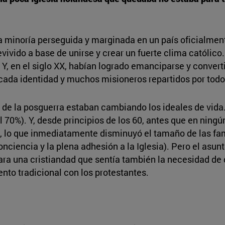
a minoría perseguida y marginada en un país oficialmen
vivido a base de unirse y crear un fuerte clima católico
Y, en el siglo XX, habían logrado emanciparse y converti
cada identidad y muchos misioneros repartidos por tod
 de la posguerra estaban cambiando los ideales de vida
70%). Y, desde principios de los 60, antes que en ningún 
, lo que inmediatamente disminuyó el tamaño de las fam
conciencia y la plena adhesión a la Iglesia). Pero el a
ra una cristiandad que sentía también la necesidad de 
ento tradicional con los protestantes.