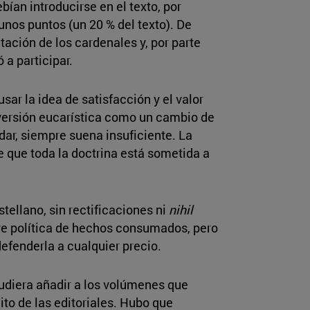
ían introducirse en el texto, por
nos puntos (un 20 % del texto). De
tación de los cardenales y, por parte
 a participar.
r la idea de satisfacción y el valor
onversión eucarística como un cambio de
 dar, siempre suena insuficiente. La
e que toda la doctrina está sometida a
stellano, sin rectificaciones ni
nihil
ave política de hechos consumados, pero
defenderla a cualquier precio.
udiera añadir a los volúmenes que
to de las editoriales. Hubo que