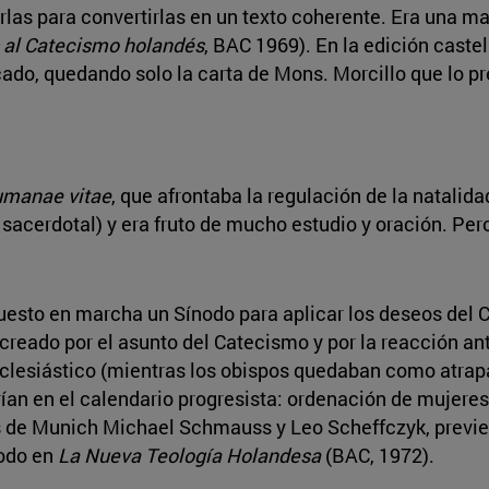
arlas para convertirlas en un texto coherente. Era una m
 al Catecismo holandés
, BAC 1969). En la edición castel
ado, quedando solo la carta de Mons. Morcillo que lo p
manae vitae
, que afrontaba la regulación de la natalida
 sacerdotal) y era fruto de mucho estudio y oración. Per
esto en marcha un Sínodo para aplicar los deseos del Co
 creado por el asunto del Catecismo y por la reacción an
clesiástico (mientras los obispos quedaban como atrap
an en el calendario progresista: ordenación de mujeres, 
s de Munich Michael Schmauss y Leo Scheffczyk, previe
nodo en
La Nueva Teología Holandesa
(BAC, 1972).