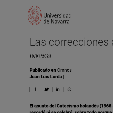
Las correcciones
19/01/2023
Publicado en
Omnes
Juan Luis Lorda |
El asunto del Catecismo holandés (1966-1
recordó ni se celebró, sobre todo porque