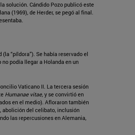
ala solución. Cándido Pozo publicó este
lana (1969), de Herder, se pegó al final.
resentaba.
d (la “píldora”). Se había reservado el
o no podía llegar a Holanda en un
ncilio Vaticano II. La tercera sesión
te
Humanae vitae,
y se convirtió en
ados en el medio). Afloraron también
abolición del celibato, inclusión
ndo las repercusiones en Alemania,