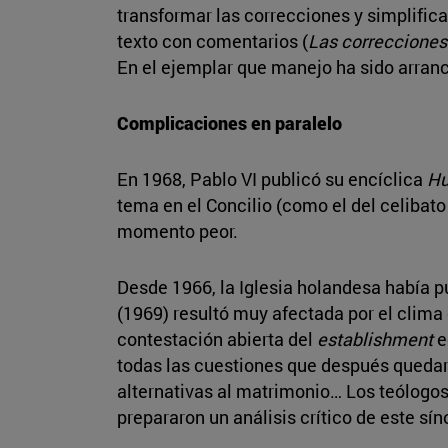
transformar las correcciones y simplific
texto con comentarios (
Las correcciones
En el ejemplar que manejo ha sido arranc
Complicaciones en paralelo
En 1968, Pablo VI publicó su encíclica
Hu
tema en el Concilio (como el del celibato
momento peor.
Desde 1966, la Iglesia holandesa había pu
(1969) resultó muy afectada por el clima
contestación abierta del
establishment
e
todas las cuestiones que después quedarí
alternativas al matrimonio… Los teólogo
prepararon un análisis crítico de este sí