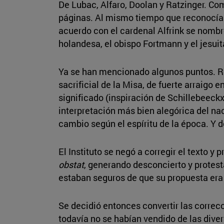
De Lubac, Alfaro, Doolan y Ratzinger. Co
páginas. Al mismo tiempo que reconocían 
acuerdo con el cardenal Alfrink se nombró
holandesa, el obispo Fortmann y el jesuita
Ya se han mencionado algunos puntos. Res
sacrificial de la Misa, de fuerte arraigo
significado (inspiración de Schillebeeckx
interpretación más bien alegórica del na
cambio según el espíritu de la época. Y 
El Instituto se negó a corregir el texto y
obstat
, generando desconcierto y protes
estaban seguros de que su propuesta era e
Se decidió entonces convertir las corre
todavía no se habían vendido de las dive