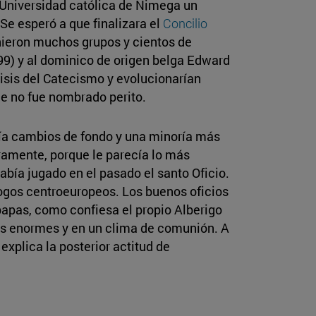
a Universidad católica de Nimega un
e esperó a que finalizara el
Concilio
inieron muchos grupos y cientos de
9) y al dominico de origen belga Edward
risis del Catecismo y evolucionarían
ue no fue nombrado perito.
ría cambios de fondo y una minoría más
amente, porque le parecía lo más
bía jugado en el pasado el santo Oficio.
ogos centroeuropeos. Los buenos oficios
papas, como confiesa el propio Alberigo
as enormes y en un clima de comunión. A
explica la posterior actitud de