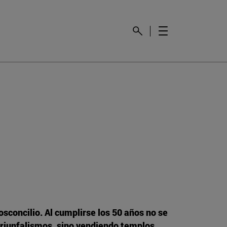
sconcilio. Al cumplirse los 50 años no se
triunfalismos, sino vendiendo templos