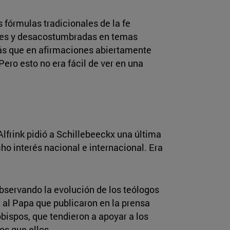
s fórmulas tradicionales de la fe
ciles y desacostumbradas en temas
Más que en afirmaciones abiertamente
Pero esto no era fácil de ver en una
Alfrink pidió a Schillebeeckx una última
ho interés nacional e internacional. Era
bservando la evolución de los teólogos
a al Papa que publicaron en la prensa
obispos, que tendieron a apoyar a los
os que ellos.