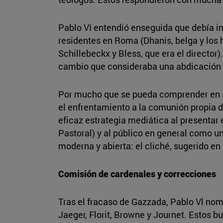
Pablo VI entendió enseguida que debía in
residentes en Roma (Dhanis, belga y los
Schillebeckx y Bless, que era el director
cambio que consideraba una abdicación 
Por mucho que se pueda comprender en s
el enfrentamiento a la comunión propia de
eficaz estrategia mediática al presentar 
Pastoral) y al público en general como u
moderna y abierta: el cliché, sugerido en 
Comisión de cardenales y correcciones
Tras el fracaso de Gazzada, Pablo Vl nom
Jaeger, Florit, Browne y Journet. Estos 