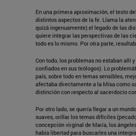
En una primera aproximación, el texto del
distintos aspectos de la fe. Llama la at
quizá ingenuamente) el legado de las dis
quiere integrar las perspectivas de las 
todo es lo mismo. Por otra parte, resulta
Con todo, los problemas no estaban all
confiados en sus teólogos). Lo problemát
país, sobre todo en temas sensibles, mej
afectaba directamente a la Misa como sacr
distinción con respecto al sacerdocio co
Por otro lado, se quería llegar a un mun
suaves, orillar los temas difíciles (peca
concepción virginal de María, los ángele
había libertad para buscarles una interpr