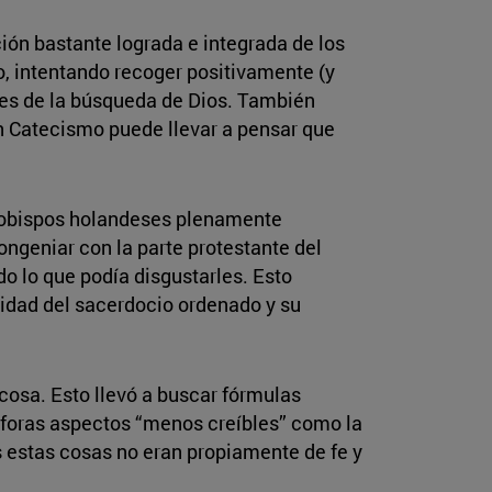
ción bastante lograda e integrada de los
o, intentando recoger positivamente (y
nes de la búsqueda de Dios. También
un Catecismo puede llevar a pensar que
s obispos holandeses plenamente
ongeniar con la parte protestante del
o lo que podía disgustarles. Esto
ntidad del sacerdocio ordenado y su
cosa. Esto llevó a buscar fórmulas
etáforas aspectos “menos creíbles” como la
s estas cosas no eran propiamente de fe y