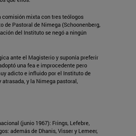
a comisión mixta con tres teólogos
uto de Pastoral de Nimega (Schoonenberg,
gación del Instituto se negó a ningún
ica ante el Magisterio y suponía preferir
o adoptó una fea e improcedente pero
y adicto e influido por el Instituto de
 atrasada, y la Nimega pastoral,
cional (junio 1967): Frings, Lefebre,
ogos: además de Dhanis, Visser y Lemeer,