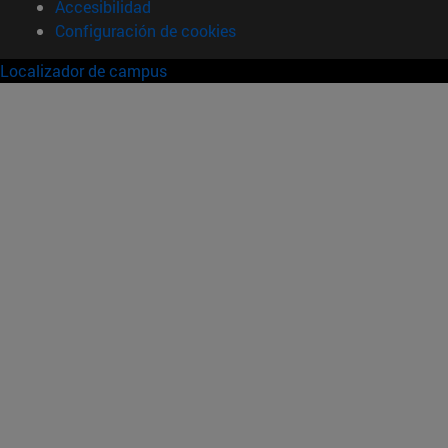
Accesibilidad
Configuración de cookies
Localizador de campus