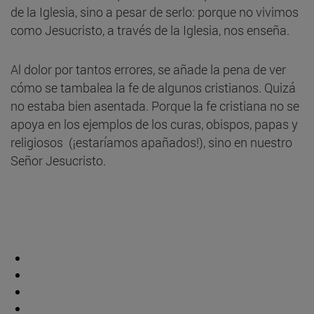
de la Iglesia, sino a pesar de serlo: porque no vivimos
como Jesucristo, a través de la Iglesia, nos enseña.
Al dolor por tantos errores, se añade la pena de ver
cómo se tambalea la fe de algunos cristianos. Quizá
no estaba bien asentada. Porque la fe cristiana no se
apoya en los ejemplos de los curas, obispos, papas y
religiosos (¡estaríamos apañados!), sino en nuestro
Señor Jesucristo.