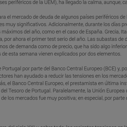
s periféricos de la UEM), ha llegado la calma, aunque, ca
ra el mercado de deuda de algunos países periféricos de l
 muy significativos. Adicionalmente, durante los días pr
 máximos del año, como en el caso de España. Grecia, Ita
, por ahora el primer test serio del año. Las subastas de
inos de demanda como de precio, que ha sido algo inferior 
s de esta semana vienen explicados por dos elementos.
 Portugal por parte del Banco Central Europeo (BCE) y, por
tores han ayudado a reducir las tensiones en los mercado
, el Banco Central Europeo, el prestamista en última inst
el Tesoro de Portugal. Paralelamente, la Unión Europea d
 de los mercados fue muy positiva; en especial, por parte 