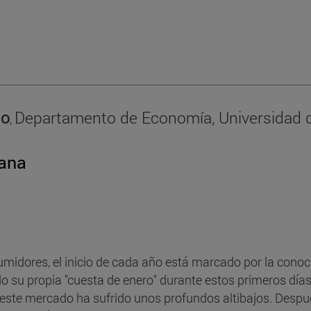
go
Departamento de Economía, Universidad 
,
rana
sumidores, el inicio de cada año está marcado por la conoc
do su propia "cuesta de enero" durante estos primeros día
este mercado ha sufrido unos profundos altibajos. Despué