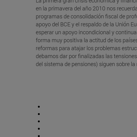
La primera gran crisis económica y financi
en la primavera del año 2010 nos recuerdan
programas de consolidación fiscal de prof
apoyo del BCE y el respaldo de la Unión E
esperar un apoyo incondicional y continua
forma muy positiva la actitud de los paíse
reformas para atajar los problemas estruc
debamos dar por finalizadas las tensiones
del sistema de pensiones) siguen sobre la