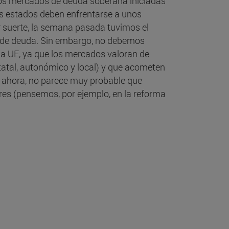
n los mercados de deuda soberana iniciadas
Los estados deben enfrentarse a unos
r suerte, la semana pasada tuvimos el
as de deuda. Sin embargo, no debemos
la UE, ya que los mercados valoran de
statal, autonómico y local) y que acometen
r ahora, no parece muy probable que
res (pensemos, por ejemplo, en la reforma