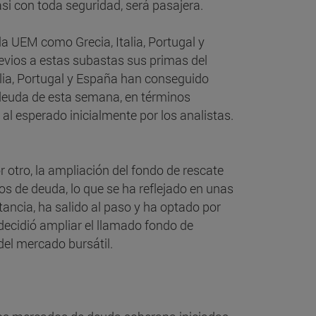
si con toda seguridad, será pasajera.
a UEM como Grecia, Italia, Portugal y
evios a estas subastas sus primas del
lia, Portugal y España han conseguido
 deuda de esta semana, en términos
al esperado inicialmente por los analistas.
 otro, la ampliación del fondo de rescate
s de deuda, lo que se ha reflejado en unas
ancia, ha salido al paso y ha optado por
ecidió ampliar el llamado fondo de
del mercado bursátil.