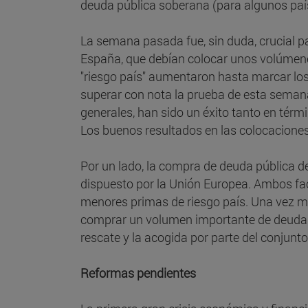
deuda pública soberana (para algunos paíse
La semana pasada fue, sin duda, crucial pa
España, que debían colocar unos volúmenes
"riesgo país" aumentaron hasta marcar los
superar con nota la prueba de esta semana
generales, han sido un éxito tanto en térm
Los buenos resultados en las colocacione
Por un lado, la compra de deuda pública de
dispuesto por la Unión Europea. Ambos fac
menores primas de riesgo país. Una vez más
comprar un volumen importante de deuda d
rescate y la acogida por parte del conjunto
Reformas pendientes