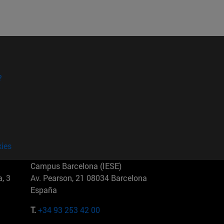
?
kies
Campus Barcelona (IESE)
, 3
Av. Pearson, 21 08034 Barcelona
España
T.
+34 93 253 42 00