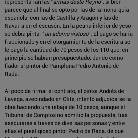
representarían las “
armas deste Reyno
”, si bien
parece que al final se optó por las de la monarquía
española, con las de Castilla y Aragón y las de
Navarra en el escusón. En la peana inferior de yeso
se debía pintar “
un adorno vistoso
”. El pago se haría
fraccionado y en el otorgamiento de la escritura se
le pagó la cantidad de 70 pesos de los 110 que, en
principio se habían presupuestado, dando como
fiador al pintor de Pamplona Pedro Antonio de
Rada.
Al poco de firmar el contrato, el pintor Andrés de
Lavega, avecindado en Olite, intentó adjudicarse la
obra haciendo una rebaja de 10 pesos, aunque el
Tribunal de Comptos no admitió la propuesta, tras
asegurarse a través de diversas personas y entre
ellas el prestigioso pintor Pedro de Rada, de que