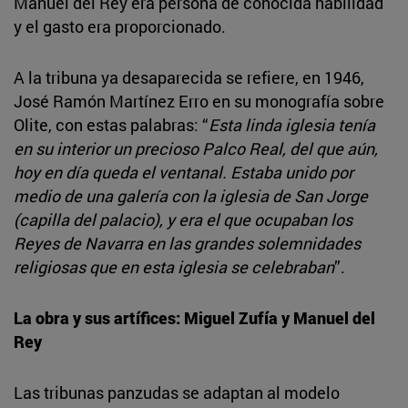
Manuel del Rey era persona de conocida habilidad
y el gasto era proporcionado.
A la tribuna ya desaparecida se refiere, en 1946,
José Ramón Martínez Erro en su monografía sobre
Olite, con estas palabras: “
Esta linda iglesia tenía
en su interior un precioso Palco Real, del que aún,
hoy en día queda el ventanal. Estaba unido por
medio de una galería con la iglesia de San Jorge
(capilla del palacio), y era el que ocupaban los
Reyes de Navarra en las grandes solemnidades
religiosas que en esta iglesia se celebraban
”.
La obra y sus artífices: Miguel Zufía y Manuel del
Rey
Las tribunas panzudas se adaptan al modelo