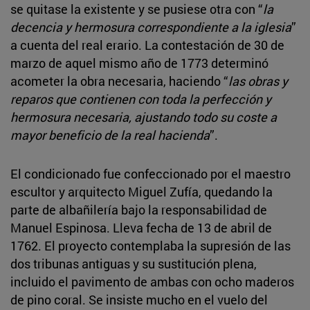
se quitase la existente y se pusiese otra con “
la
decencia y hermosura correspondiente a la iglesia
”
a cuenta del real erario. La contestación de 30 de
marzo de aquel mismo año de 1773 determinó
acometer la obra necesaria, haciendo “
las obras y
reparos que contienen con toda la perfección y
hermosura necesaria, ajustando todo su coste a
mayor beneficio de la real hacienda
”.
El condicionado fue confeccionado por el maestro
escultor y arquitecto Miguel Zufía, quedando la
parte de albañilería bajo la responsabilidad de
Manuel Espinosa. Lleva fecha de 13 de abril de
1762. El proyecto contemplaba la supresión de las
dos tribunas antiguas y su sustitución plena,
incluido el pavimento de ambas con ocho maderos
de pino coral. Se insiste mucho en el vuelo del