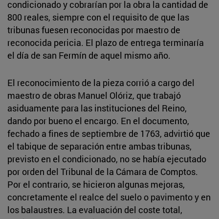
condicionado y cobrarían por la obra la cantidad de
800 reales, siempre con el requisito de que las
tribunas fuesen reconocidas por maestro de
reconocida pericia. El plazo de entrega terminaría
el día de san Fermín de aquel mismo año.
El reconocimiento de la pieza corrió a cargo del
maestro de obras Manuel Olóriz, que trabajó
asiduamente para las instituciones del Reino,
dando por bueno el encargo. En el documento,
fechado a fines de septiembre de 1763, advirtió que
el tabique de separación entre ambas tribunas,
previsto en el condicionado, no se había ejecutado
por orden del Tribunal de la Cámara de Comptos.
Por el contrario, se hicieron algunas mejoras,
concretamente el realce del suelo o pavimento y en
los balaustres. La evaluación del coste total,