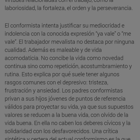
laboriosidad, la fortaleza, el orden y la perseverancia.
El conformista intenta justificar su mediocridad e
indolencia con la conocida expresión “ya vale” o “me
vale”. El trabajador mevalista no destaca por ninguna
cualidad. Además es maleable y de vida
acomodaticia. No concibe la vida como novedad
continua sino como repetición, acostumbramiento y
rutina. Esto explica por qué suele tener algunos
rasgos comunes con el depresivo: tristeza,
frustración y ansiedad. Los padres conformistas
privan a sus hijos jóvenes de puntos de referencia
válidos para proyectar su vida, ya que sus supuestos
valores se reducen a la buena vida, con olvido de la
vida buena. En ella no caben los deberes cívicos y la
solidaridad con los desfavorecidos. Una crítica
sintética y certera del actual conformismo es la que