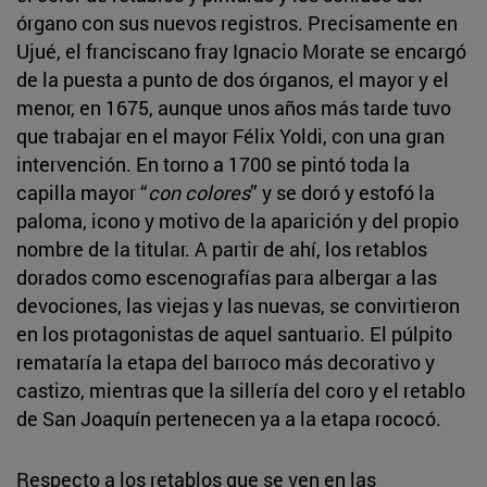
órgano con sus nuevos registros. Precisamente en
Ujué, el franciscano fray Ignacio Morate se encargó
de la puesta a punto de dos órganos, el mayor y el
menor, en 1675, aunque unos años más tarde tuvo
que trabajar en el mayor Félix Yoldi, con una gran
intervención. En torno a 1700 se pintó toda la
capilla mayor “
con colores
” y se doró y estofó la
paloma, icono y motivo de la aparición y del propio
nombre de la titular. A partir de ahí, los retablos
dorados como escenografías para albergar a las
devociones, las viejas y las nuevas, se convirtieron
en los protagonistas de aquel santuario. El púlpito
remataría la etapa del barroco más decorativo y
castizo, mientras que la sillería del coro y el retablo
de San Joaquín pertenecen ya a la etapa rococó.
Respecto a los retablos que se ven en las