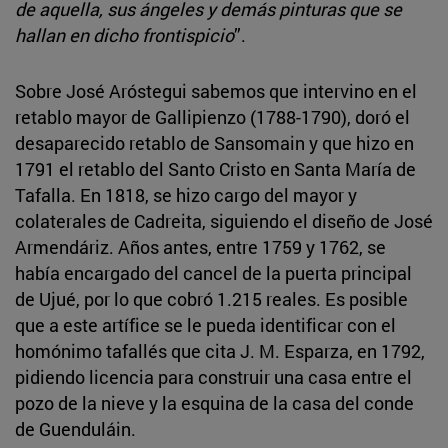
de aquella, sus ángeles y demás pinturas que se
hallan en dicho frontispicio
”.
Sobre José Aróstegui sabemos que intervino en el
retablo mayor de Gallipienzo (1788-1790), doró el
desaparecido retablo de Sansomain y que hizo en
1791 el retablo del Santo Cristo en Santa María de
Tafalla. En 1818, se hizo cargo del mayor y
colaterales de Cadreita, siguiendo el diseño de José
Armendáriz. Años antes, entre 1759 y 1762, se
había encargado del cancel de la puerta principal
de Ujué, por lo que cobró 1.215 reales. Es posible
que a este artífice se le pueda identificar con el
homónimo tafallés que cita J. M. Esparza, en 1792,
pidiendo licencia para construir una casa entre el
pozo de la nieve y la esquina de la casa del conde
de Guenduláin.