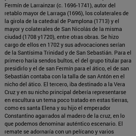
Fermín de Larrainzar (c. 1696-1741), autor del
retablo mayor de Larraga (1696), los colaterales de
la girola de la catedral de Pamplona (1713) y el
mayor y colaterales de San Nicolás de la misma
ciudad (1708 y1720), entre otras obras. Se hizo
cargo de ellos en 1702 y sus advocaciones serían
de la Santísima Trinidad y de San Sebastián. Para el
primero haría sendos bultos, el del grupo titular para
presidirlo y el de san Fermín para el ático, el de san
Sebastián contaba con la talla de san Antón en el
nicho del ático. El tercero, iba destinado a la Vera
Cruz y en su nicho principal debería representarse
en escultura un tema poco tratado en estas tierras,
como es santa Elena y su hijo el emperador
Constantino agarrados al madero de la cruz, en lo
que podemos denominar auténtico escenario. El
remate se adornaría con un pelícano y varios