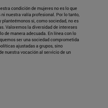
uestra condición de mujeres no es lo que
i nuestra valía profesional. Por lo tanto,
y planteémonos si, como sociedad, no es
as. Valoremos la diversidad de intereses
rlo de manera adecuada. En línea con lo
busquemos ser una sociedad comprometida
olíticas ajustadas a grupos, sino
e nuestra vocación al servicio de un