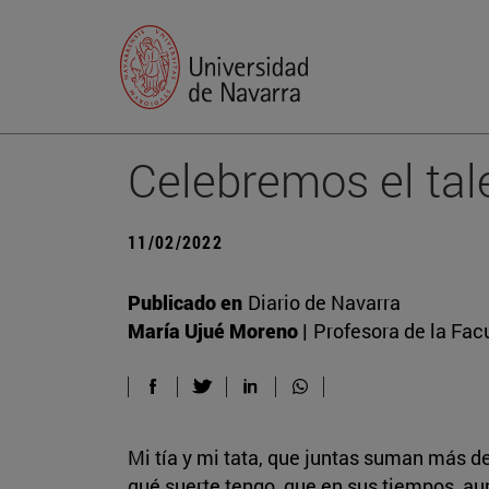
Celebremos el tale
11/02/2022
Publicado en
Diario de Navarra
María Ujué Moreno |
Profesora de la Fac
Mi tía y mi tata, que juntas suman más 
qué suerte tengo, que en sus tiempos, aun