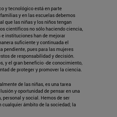
co y tecnológico está en parte
 familias y en las escuelas debemos
al que las niñas y los niños tengan
los científicos no sólo haciendo ciencia,
 e instituciones han de mejorar
manera suficiente y continuada el
ra pendiente, pues para las mujeres
estos de responsabilidad y decisión.
s, y el gran beneficio -de conocimiento,
untad de proteger y promover la ciencia.
almente de las niñas, es una tarea
ilusión y oportunidad de pensar en una
za, personal y social. Hemos de ser
 cualquier ámbito de la sociedad; la