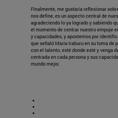
Finalmente, me gustaría reflexionar sobr
nos define, es un aspecto central de nues
agradeciendo lo ya logrado y sabiendo q
el momento de centrar nuestro empuje en 
y capacidades, y apostemos por identific
que señaló María Iraburu en su toma de
con el talento, esté donde esté y venga d
centrada en cada persona y sus capacidad
mundo mejor.