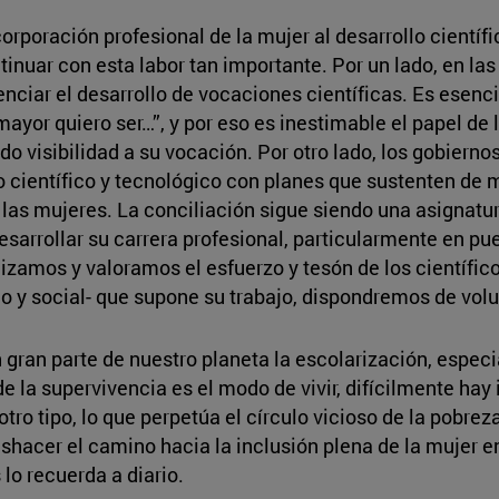
orporación profesional de la mujer al desarrollo científi
uar con esta labor tan importante. Por un lado, en las
ciar el desarrollo de vocaciones científicas. Es esenci
mayor quiero ser…”, y por eso es inestimable el papel de 
 visibilidad a su vocación. Por otro lado, los gobiernos
o científico y tecnológico con planes que sustenten de 
 las mujeres. La conciliación sigue siendo una asignatu
desarrollar su carrera profesional, particularmente en pu
izamos y valoramos el esfuerzo y tesón de los científico
co y social- que supone su trabajo, dispondremos de vol
 gran parte de nuestro planeta la escolarización, especi
 la supervivencia es el modo de vivir, difícilmente hay 
otro tipo, lo que perpetúa el círculo vicioso de la pobre
shacer el camino hacia la inclusión plena de la mujer en
lo recuerda a diario.