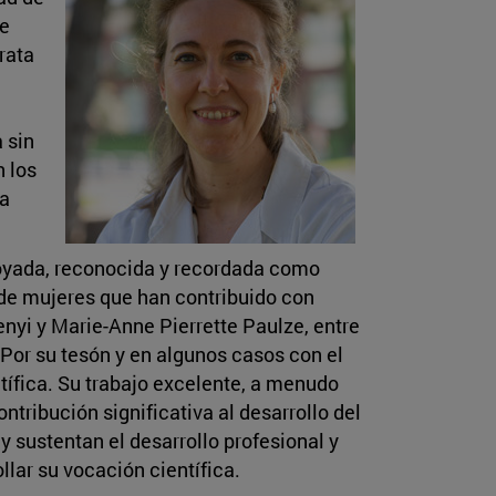
de
rata
 sin
n los
ea
apoyada, reconocida y recordada como
 de mujeres que han contribuido con
nyi y Marie-Anne Pierrette Paulze, entre
 Por su tesón y en algunos casos con el
tífica. Su trabajo excelente, a menudo
tribución significativa al desarrollo del
 sustentan el desarrollo profesional y
llar su vocación científica.