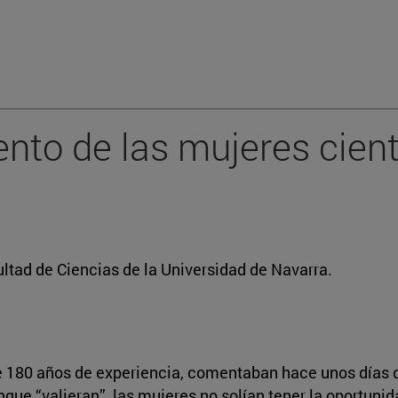
nto de las mujeres cient
ultad de Ciencias de la Universidad de Navarra.
de 180 años de experiencia, comentaban hace unos días 
que “valieran”, las mujeres no solían tener la oportunid