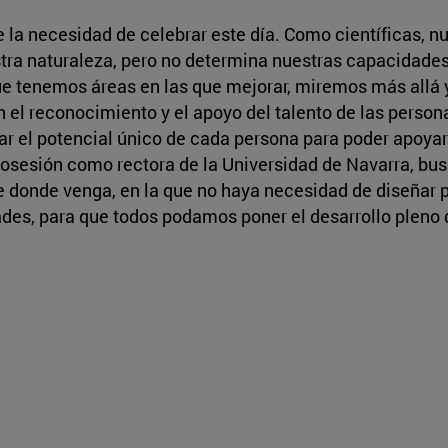
e la necesidad de celebrar este día. Como científicas, n
tra naturaleza, pero no determina nuestras capacidades n
ue tenemos áreas en las que mejorar, miremos más allá 
el reconocimiento y el apoyo del talento de las person
ar el potencial único de cada persona para poder apoya
 posesión como rectora de la Universidad de Navarra, 
e donde venga, en la que no haya necesidad de diseñar p
es, para que todos podamos poner el desarrollo pleno d