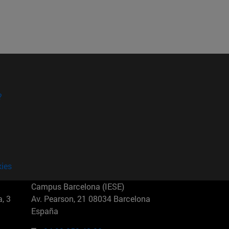
?
kies
Campus Barcelona (IESE)
, 3
Av. Pearson, 21 08034 Barcelona
España