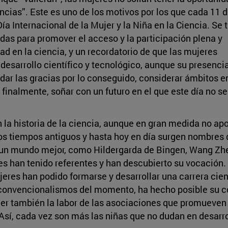
ncias”. Este es uno de los motivos por los que cada 11 
a Internacional de la Mujer y la Niña en la Ciencia. Se t
as para promover el acceso y la participación plena y
ad en la ciencia, y un recordatorio de que las mujeres
sarrollo científico y tecnológico, aunque su presencia
dar las gracias por lo conseguido, considerar ámbitos e
finalmente, soñar con un futuro en el que este día no s
en la historia de la ciencia, aunque en gran medida no 
los tiempos antiguos y hasta hoy en día surgen nombres
 a un mundo mejor, como Hildergarda de Bingen, Wang Zhe
es han tenido referentes y han descubierto su vocación.
jeres han podido formarse y desarrollar una carrera cien
 convencionalismos del momento, ha hecho posible su con
er también la labor de las asociaciones que promueven y
. Así, cada vez son más las niñas que no dudan en desarro