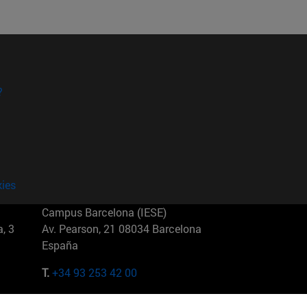
?
kies
Campus Barcelona (IESE)
, 3
Av. Pearson, 21 08034 Barcelona
España
T.
+34 93 253 42 00
Campus Sao Paulo (IESE)