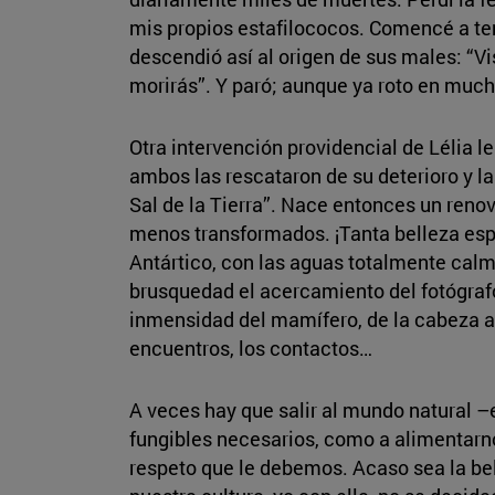
mis propios estafilococos. Comencé a ten
descendió así al origen de sus males: “V
morirás”. Y paró; aunque ya roto en much
Otra intervención providencial de Lélia le
ambos las rescataron de su deterioro y l
Sal de la Tierra”. Nace entonces un renov
menos transformados. ¡Tanta belleza espe
Antártico, con las aguas totalmente cal
brusquedad el acercamiento del fotógrafo
inmensidad del mamífero, de la cabeza a 
encuentros, los contactos…
A veces hay que salir al mundo natural –
fungibles necesarios, como a alimentarno
respeto que le debemos. Acaso sea la bell