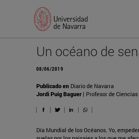
Un océano de sens
08/06/2019
Publicado en
Diario de Navarra
Jordi Puig Baguer |
Profesor de Ciencias
Día Mundial de los Océanos. Yo, empedern
suelas por los paisajes a los que me afe