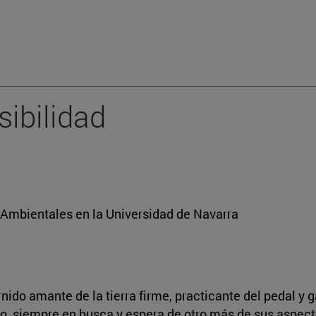
ibilidad
 Ambientales en la Universidad de Navarra
ido amante de la tierra firme, practicante del pedal y 
rro, siempre en busca y espera de otro más de sus aspect