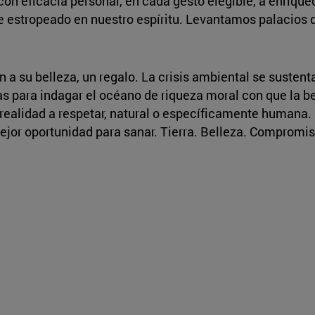
con eficacia personal, en cada gesto elegible, a enrique
ue estropeado en nuestro espíritu. Levantamos palacios
 a su belleza, un regalo. La crisis ambiental se sustent
tas para indagar el océano de riqueza moral con que la 
 realidad a respetar, natural o específicamente humana.
mejor oportunidad para sanar. Tierra. Belleza. Compromis