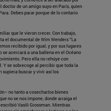
l doctor de un amigo suyo en París, quien
Para. Debes parar porque de lo contario
iliar que le vieron crecer. Con trabajo,
elata el documental de Wim Wenders “La
emos recibido por igual, y por sus lugares
o se acercará a una ballena en el Océano
ovimiento. Pero ella no rehúye con
 Y se sobrecoge al percibir que toda la
upiera buscar y vivir así los
cón– no tanto a cosecharlos bienes
 que no se nos impone, donde arraiga el
o escribió Vasili Grossman. Mientras