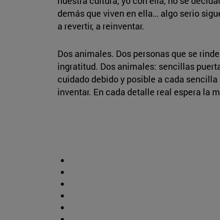
nuestra cultura, yo con ella, no se decida
demás que viven en ella… algo serio sig
a revertir, a reinventar.
Dos animales. Dos personas que se rinden
ingratitud. Dos animales: sencillas puer
cuidado debido y posible a cada sencilla
inventar. En cada detalle real espera la 