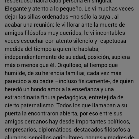
respetuoso hacia cada persona en singular.
Elegante y atento a lo pequeño. Le vi muchas veces
dejar las sillas ordenadas –no sólo la suya-, al
acabar una reunión; le vi llorar ante la muerte de
amigos filósofos muy queridos; le vi incontables
veces escuchar con atento silencio y respetuosa
medida del tiempo a quien le hablaba,
independientemente de su edad, posición, supiera
más o menos que él. Orgulloso, al tiempo que
humilde, de su herencia familiar, cada vez más
parecido a su padre –incluso físicamente-, de quien
heredó un hondo amor a la enseñanza y una
extraordinaria finura pedagógica, entretejida de
cierto paternalismo. Todos los que llamaban a su
puerta la encontraron abierta, por eso entre sus
amigos cercanos hay desde importantes políticos,
empresarios, diplomáticos, destacados filósofos a
alumnos, sencillos agricultores, padres y madres de