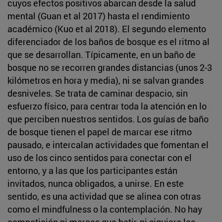
cuyos efectos positivos abarcan desde la salud
mental (Guan et al 2017) hasta el rendimiento
académico (Kuo et al 2018). El segundo elemento
diferenciador de los baños de bosque es el ritmo al
que se desarrollan. Típicamente, en un baño de
bosque no se recorren grandes distancias (unos 2-3
kilómetros en hora y media), ni se salvan grandes
desniveles. Se trata de caminar despacio, sin
esfuerzo físico, para centrar toda la atención en lo
que perciben nuestros sentidos. Los guías de baño
de bosque tienen el papel de marcar ese ritmo
pausado, e intercalan actividades que fomentan el
uso de los cinco sentidos para conectar con el
entorno, y a las que los participantes están
invitados, nunca obligados, a unirse. En este
sentido, es una actividad que se alinea con otras
como el mindfulness o la contemplación. No hay
competición ni marcas que batir, ni siquiera las