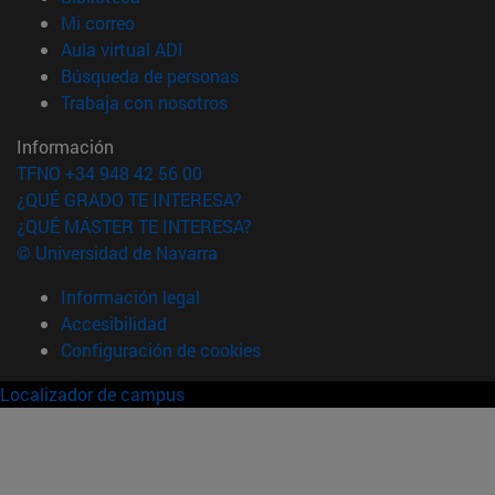
(abre en nueva ventana)
Mi correo
(abre en nueva ventana)
Aula virtual ADI
(abre en nueva ventana)
Búsqueda de personas
(abre en nueva ventana)
Trabaja con nosotros
Información
TFNO +34 948 42 56 00
¿QUÉ GRADO TE INTERESA?
¿QUÉ MÁSTER TE INTERESA?
© Universidad de Navarra
Información legal
Accesibilidad
Configuración de cookies
Localizador de campus