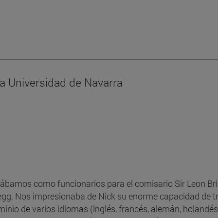
la Universidad de Navarra
bamos como funcionarios para el comisario Sir Leon Brit
Clegg. Nos impresionaba de Nick su enorme capacidad de tr
minio de varios idiomas (inglés, francés, alemán, holandé