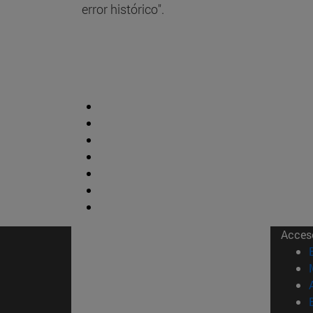
error histórico".
Acces