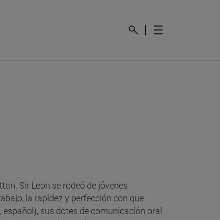
tan. Sir Leon se rodeó de jóvenes
abajo, la rapidez y perfección con que
s, español), sus dotes de comunicación oral