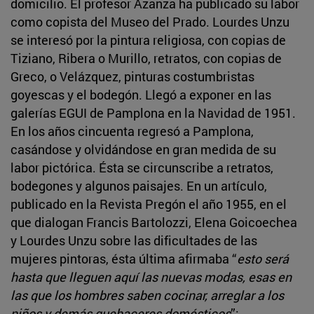
domicilio. El profesor Azanza ha publicado su labor
como copista del Museo del Prado. Lourdes Unzu
se interesó por la pintura religiosa, con copias de
Tiziano, Ribera o Murillo, retratos, con copias de
Greco, o Velázquez, pinturas costumbristas
goyescas y el bodegón. Llegó a exponer en las
galerías EGUI de Pamplona en la Navidad de 1951.
En los años cincuenta regresó a Pamplona,
casándose y olvidándose en gran medida de su
labor pictórica. Ésta se circunscribe a retratos,
bodegones y algunos paisajes. En un artículo,
publicado en la Revista Pregón el año 1955, en el
que dialogan Francis Bartolozzi, Elena Goicoechea
y Lourdes Unzu sobre las dificultades de las
mujeres pintoras, ésta última afirmaba “
esto será
hasta que lleguen aquí las nuevas modas, esas en
las que los hombres saben cocinar, arreglar a los
niños y demás quehaceres domésticos
”;