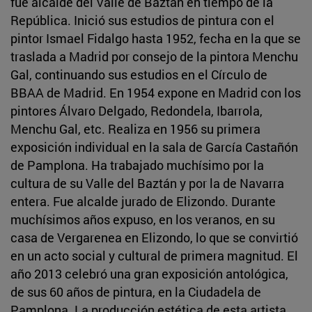
fue alcalde del Valle de Baztán en tiempo de la
República. Inició sus estudios de pintura con el
pintor Ismael Fidalgo hasta 1952, fecha en la que se
traslada a Madrid por consejo de la pintora Menchu
Gal, continuando sus estudios en el Círculo de
BBAA de Madrid. En 1954 expone en Madrid con los
pintores Álvaro Delgado, Redondela, Ibarrola,
Menchu Gal, etc. Realiza en 1956 su primera
exposición individual en la sala de García Castañón
de Pamplona. Ha trabajado muchísimo por la
cultura de su Valle del Baztán y por la de Navarra
entera. Fue alcalde jurado de Elizondo. Durante
muchísimos años expuso, en los veranos, en su
casa de Vergarenea en Elizondo, lo que se convirtió
en un acto social y cultural de primera magnitud. El
año 2013 celebró una gran exposición antológica,
de sus 60 años de pintura, en la Ciudadela de
Pamplona. La producción estética de esta artista