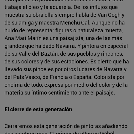
trabaja el óleo y la acuarela. De los influjos que
muestra su obra ella siempre habla de Van Gogh y
de su amiga y maestra Menchu Gal. Aunque no ha
huido de representar figuras o naturaleza muerta,
Ana Mari Marín es una paisajista, una de las más
grandes que ha dado Navarra. Y pintora en especial
de su Valle del Baztán, de sus pueblos y rincones,
de sus colores y de sus estaciones. Es cierto que ha
llevado sus pinceles por otros lugares de Navarra y
del País Vasco, de Francia o España. Colorista por
encima de todo, expresa por medio del color y de la
materia su íntimo sentimiento ante el paisaje.
El cierre de esta generación
Cerraremos esta generación de pintoras añadiendo
dos nombres más. El primer de ellos es
Isabel