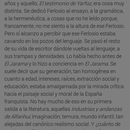
años y aquello,
El testimonio de Yarfoz
, era cosa muy
distinta. Se dedicó Ferlosio al ensayo, a la gramática,
a la hermenéutica, a cosas que no he leído porque,
francamente, no me siento a la altura de ese Ferlosio.
Pero sí alcanzo a percibir que ese Ferlosio estaba
cavando en los pozos del lenguaje. Se pasó el resto
de su vida de escritor dándole vueltas al lenguaje, a
sus trampas y densidades. Lo había hecho antes de
El Jarama
y lo hizo a conciencia en
El Jarama
. Se
suele decir que su generación, tan homogénea en
cuanto a edad, intereses, raíces, extracción social y
educación, estaba amalgamada por la mirada crítica
hacia el paisaje social y moral de la España
franquista. No hay mucho de eso en su primera
salida a la literatura, aquellas
Industrias y andanzas
de Alfanhuí
, imaginación, ternura, mundo infantil, tan
alejadas del canónico realismo social. Y ¿cuánto de