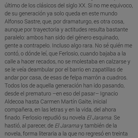
último de los clásicos del siglo XX. Si no me equivoco,
de su generación ya solo queda en este mundo
Alfonso Sastre, que, por dramaturgo, es otra cosa,
aunque por trayectoria y actitudes resulta bastante
paralelo: ambos han sido del género esquinado,
gente a contrapelo. Incluso algo rara. No sé quién me
contó, o dónde leí, que Ferlosio, cuando bajaba a la
calle a hacer recados, no se molestaba en calzarse y
se le veía deambular por el barrio en zapatillas de
andar por casa, de esas de felpa marrón a cuadros.
Todos los de aquella generación han ido pasando,
desde el prematuro –en eso del pasar– Ignacio
Aldecoa hasta Carmen Martín Gaite, inicial
compañera, en las letras y en la vida, del ahora
finado. Ferlosio repudió su novela
El Jarama
. Se
hastió, al parecer, de
El Jarama
y también de la
novela, forma literaria a la que no regresó en treinta