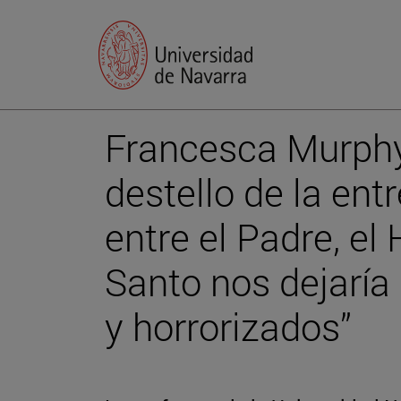
Francesca Murphy
destello de la ent
entre el Padre, el H
Santo nos dejarí
y horrorizados”