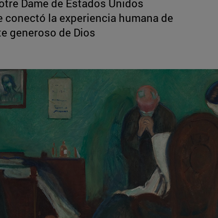
Notre Dame de Estados Unidos
ue conectó la experiencia humana de
te generoso de Dios