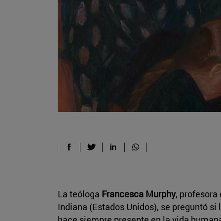
La teóloga
Francesca Murphy
, profesora
Indiana (Estados Unidos), se preguntó si 
hace siempre presente en la vida humana