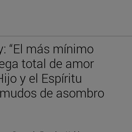
: “El más mínimo
rega total de amor
ijo y el Espíritu
a mudos de asombro