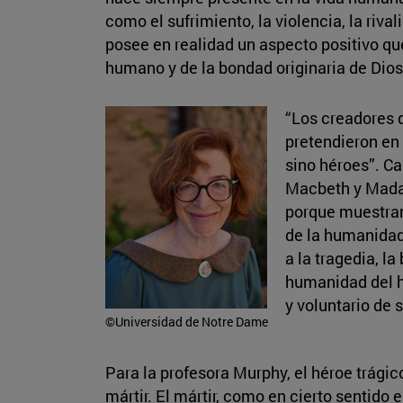
como el sufrimiento, la violencia, la rival
posee en realidad un aspecto positivo que
humano y de la bondad originaria de Dios
“Los creadores 
pretendieron en 
sino héroes”. Ca
Macbeth y Mada
porque muestran
de la humanidad
a la tragedia, la
humanidad
del 
y voluntario de s
©Universidad de Notre Dame
Para la profesora Murphy, el héroe trágico
mártir. El mártir, como en cierto sentido 