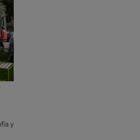
fía y