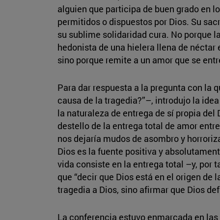
alguien que participa de buen grado en 
permitidos o dispuestos por Dios. Su sacr
su sublime solidaridad cura. No porque la
hedonista de una hielera llena de néctar
sino porque remite a un amor que se ent
Para dar respuesta a la pregunta con la q
causa de la tragedia?”–, introdujo la idea
la naturaleza de entrega de sí propia del 
destello de la entrega total de amor entre 
nos dejaría mudos de asombro y horroriza
Dios es la fuente positiva y absolutamen
vida consiste en la entrega total –y, por t
que “decir que Dios está en el origen de la
tragedia a Dios, sino afirmar que Dios def
La conferencia estuvo enmarcada en las 