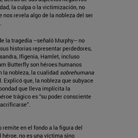
idad, la culpa o la victimización, no
 nos revela algo de la nobleza del ser
.
de la tragedia –señaló Murphy– no
sus historias representar perdedores,
sandra, Ifigenia, Hamlet, incluso
m Butterfly son héroes humanos
 la nobleza, la cualidad
sobrehumana
. Explicó que, la nobleza que subyace
 bondad que lleva implícita la
héroe trágico es “su poder consciente
acrificarse”.
 remite en el fondo a la figura del
el héroe, no es una víctima sino