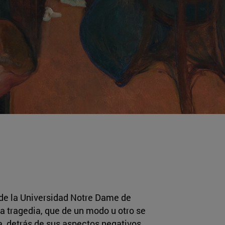
 de la Universidad Notre Dame de
la tragedia, que de un modo u otro se
, detrás de sus aspectos negativos