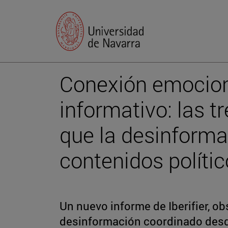
Conexión emocion
informativo: las t
que la desinforma
contenidos políti
Un nuevo informe de Iberifier, ob
desinformación coordinado desd