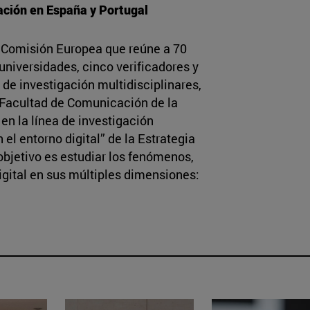
mación en España y Portugal
la Comisión Europea que reúne a 70
universidades, cinco verificadores y
 de investigación multidisciplinares,
a Facultad de Comunicación de la
n la línea de investigación
l entorno digital” de la Estrategia
objetivo es estudiar los fenómenos,
gital en sus múltiples dimensiones: