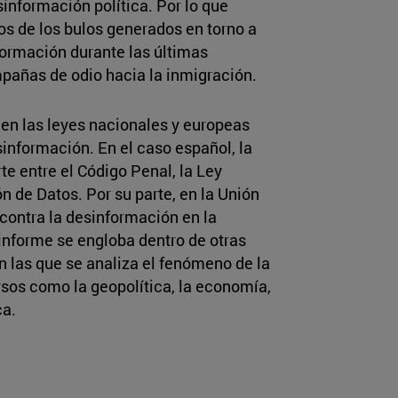
información política. Por lo que
os de los bulos generados en torno a
información durante las últimas
mpañas de odio hacia la inmigración.
n en las leyes nacionales y europeas
información. En el caso español, la
te entre el Código Penal, la Ley
n de Datos. Por su parte, en la Unión
contra la desinformación en la
 informe se engloba dentro de otras
en las que se analiza el fenómeno de la
sos como la geopolítica, la economía,
ca.