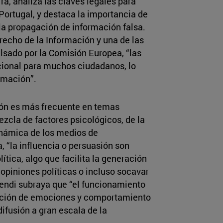
a, analiza las claves legales para
ortugal, y destaca la importancia de
 la propagación de información falsa.
erecho de la Información y una de las
lsado por la Comisión Europea, “las
cional para muchos ciudadanos, lo
ormación”.
ón es más frecuente en temas
ezcla de factores psicológicos, de la
dinámica de los medios de
 “la influencia o persuasión son
tica, algo que facilita la generación
 opiniones políticas o incluso socavar
mendi subraya que “el funcionamiento
tación de emociones y comportamiento
difusión a gran escala de la