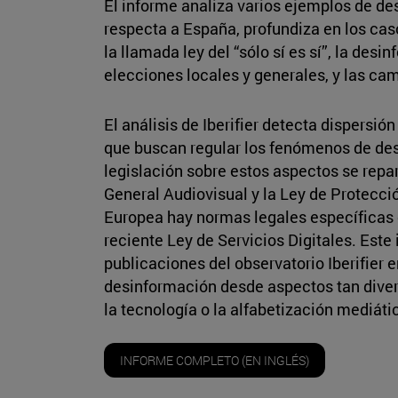
El informe analiza varios ejemplos de des
respecta a España, profundiza en los cas
la llamada ley del “sólo sí es sí”, la des
elecciones locales y generales, y las ca
El análisis de Iberifier detecta dispersió
que buscan regular los fenómenos de des
legislación sobre estos aspectos se repar
General Audiovisual y la Ley de Protecció
Europea hay normas legales específicas 
reciente Ley de Servicios Digitales. Este
publicaciones del observatorio Iberifier 
desinformación desde aspectos tan diver
la tecnología o la alfabetización mediáti
INFORME COMPLETO (EN INGLÉS)