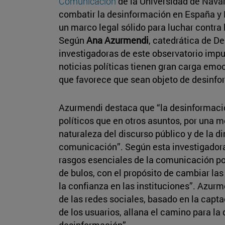
Comunicación
de la Universidad de Navarr
combatir la desinformación en España y P
un marco legal sólido para luchar contra
Según
Ana Azurmendi
, catedrática de D
investigadoras de este observatorio impu
noticias políticas tienen gran carga emo
que favorece que sean objeto de desinf
Azurmendi destaca que “la desinformaci
políticos que en otros asuntos, por una m
naturaleza del discurso público y de la 
comunicación”. Según esta investigadora,
rasgos esenciales de la comunicación polí
de bulos, con el propósito de cambiar las
la confianza en las instituciones”. Azur
de las redes sociales, basado en la cap
de los usuarios, allana el camino para la 
desinformación”.