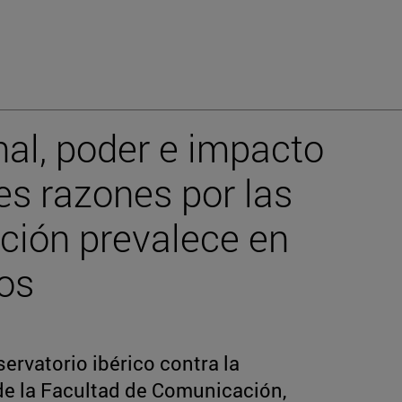
al, poder e impacto
res razones por las
ción prevalece en
cos
servatorio ibérico contra la
e la Facultad de Comunicación,