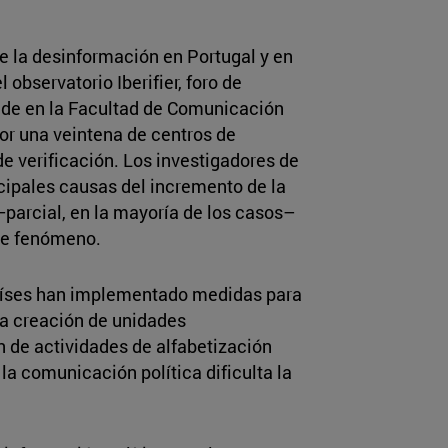
de la desinformación en Portugal y en
observatorio Iberifier, foro de
ede en la Facultad de Comunicación
or una veintena de centros de
de verificación. Los investigadores de
cipales causas del incremento de la
–parcial, en la mayoría de los casos–
ste fenómeno.
países han implementado medidas para
la creación de unidades
n de actividades de alfabetización
la comunicación política dificulta la