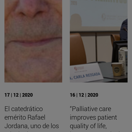
17 | 12 | 2020
16 | 12 | 2020
El catedrático
“Palliative care
emérito Rafael
improves patient
Jordana, uno de los
quality of life,