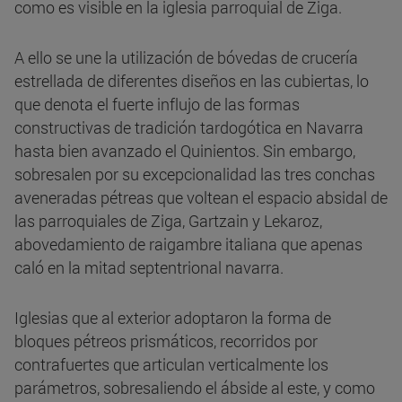
como es visible en la iglesia parroquial de Ziga.
A ello se une la utilización de bóvedas de crucería
estrellada de diferentes diseños en las cubiertas, lo
que denota el fuerte influjo de las formas
constructivas de tradición tardogótica en Navarra
hasta bien avanzado el Quinientos. Sin embargo,
sobresalen por su excepcionalidad las tres conchas
aveneradas pétreas que voltean el espacio absidal de
las parroquiales de Ziga, Gartzain y Lekaroz,
abovedamiento de raigambre italiana que apenas
caló en la mitad septentrional navarra.
Iglesias que al exterior adoptaron la forma de
bloques pétreos prismáticos, recorridos por
contrafuertes que articulan verticalmente los
parámetros, sobresaliendo el ábside al este, y como