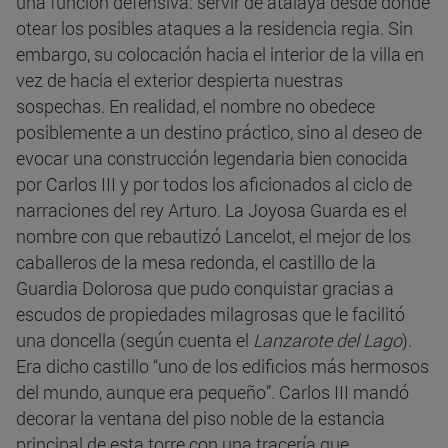
una función defensiva: servir de atalaya desde donde
otear los posibles ataques a la residencia regia. Sin
embargo, su colocación hacia el interior de la villa en
vez de hacia el exterior despierta nuestras
sospechas. En realidad, el nombre no obedece
posiblemente a un destino práctico, sino al deseo de
evocar una construcción legendaria bien conocida
por Carlos III y por todos los aficionados al ciclo de
narraciones del rey Arturo. La Joyosa Guarda es el
nombre con que rebautizó Lancelot, el mejor de los
caballeros de la mesa redonda, el castillo de la
Guardia Dolorosa que pudo conquistar gracias a
escudos de propiedades milagrosas que le facilitó
una doncella (según cuenta el
Lanzarote del Lago
).
Era dicho castillo “uno de los edificios más hermosos
del mundo, aunque era pequeño”. Carlos III mandó
decorar la ventana del piso noble de la estancia
principal de esta torre con una tracería que