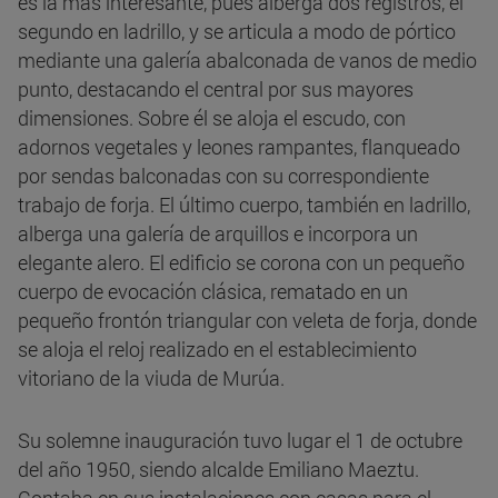
es la más interesante, pues alberga dos registros, el
segundo en ladrillo, y se articula a modo de pórtico
mediante una galería abalconada de vanos de medio
punto, destacando el central por sus mayores
dimensiones. Sobre él se aloja el escudo, con
adornos vegetales y leones rampantes, flanqueado
por sendas balconadas con su correspondiente
trabajo de forja. El último cuerpo, también en ladrillo,
alberga una galería de arquillos e incorpora un
elegante alero. El edificio se corona con un pequeño
cuerpo de evocación clásica, rematado en un
pequeño frontón triangular con veleta de forja, donde
se aloja el reloj realizado en el establecimiento
vitoriano de la viuda de Murúa.
Su solemne inauguración tuvo lugar el 1 de octubre
del año 1950, siendo alcalde Emiliano Maeztu.
Contaba en sus instalaciones con casas para el