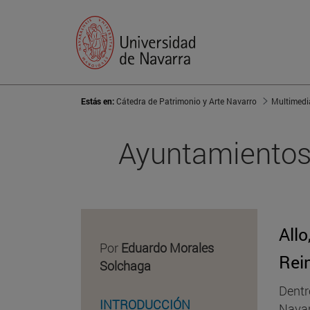
Estás en:
Cátedra de Patrimonio y Arte Navarro
Multimedi
Ayuntamientos 
Allo
Por
Eduardo Morales
Rei
Solchaga
Dentr
INTRODUCCIÓN
Navar