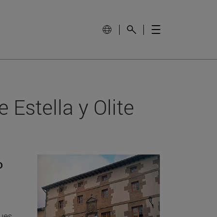
Estella y Olite
o
pues