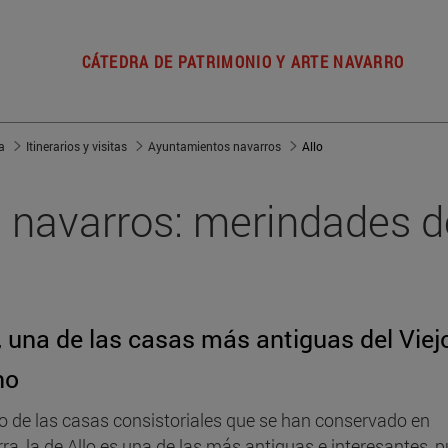
CÁTEDRA DE PATRIMONIO Y ARTE NAVARRO
a
Itinerarios y visitas
Ayuntamientos navarros
Allo
navarros: merindades de 
, una de las casas más antiguas del Viej
no
o de las casas consistoriales que se han conservado en
ra, la de Allo es una de las más antiguas e interesantes, 